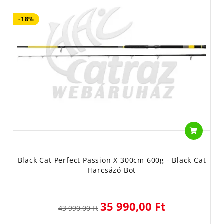
-18%
Black Cat Perfect Passion X 300cm 600g - Black Cat
Harcsázó Bot
35 990,00 Ft
43 990,00 Ft