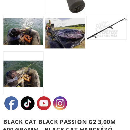
BLACK CAT BLACK PASSION G2 3,00M
600 GRAMM - BLACK CAT HARCSÁZÓ