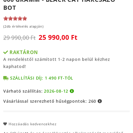
BOT
(2db értékelés alapján)
25 990,00 Ft
29 990,00 Ft
RAKTÁRON
A rendeléstől számított 1-2 napon belül kézhez
kaphatod!
SZÁLLÍTÁSI DÍJ: 1 490 FT-TÓL
Várható szállítás:
2026-08-12
Vásárlással szerezhető hűségpontok:
260
Hozzáadás kedvencekhez