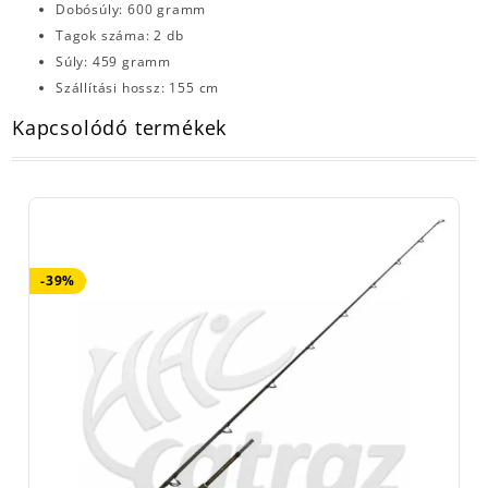
Dobósúly: 600 gramm
Tagok száma: 2 db
Súly: 459 gramm
Szállítási hossz: 155 cm
Kapcsolódó termékek
-39%