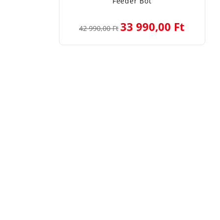
Feeder Bot
33 990,00 Ft
42 990,00 Ft