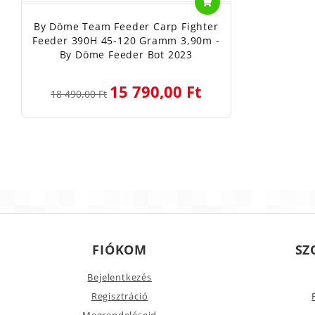
By Döme Team Feeder Carp Fighter
Feeder 390H 45-120 Gramm 3,90m -
By Döme Feeder Bot 2023
15 790,00 Ft
18 490,00 Ft
FIÓKOM
SZ
Bejelentkezés
Regisztráció