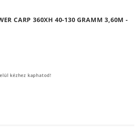
R CARP 360XH 40-130 GRAMM 3,60M -
belül kézhez kaphatod!