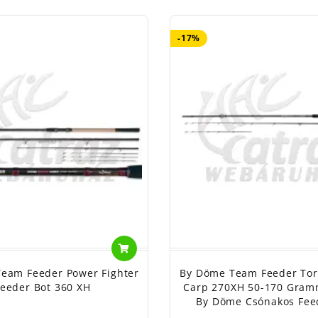
-17%
eam Feeder Power Fighter
By Döme Team Feeder Tor
eeder Bot 360 XH
Carp 270XH 50-170 Gram
By Döme Csónakos Fee