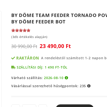
BY DÖME TEAM FEEDER TORNADO POWE
BY DÖME FEEDER BOT
(3db értékelés alapján)
23 490,00 Ft
30 990,00 Ft
RAKTÁRON
A rendeléstől számított 1-2 napon 
SZÁLLÍTÁSI DÍJ: 1 490 FT-TÓL
Várható szállítás:
2026-08-10
Vásárlással szerezhető hűségpontok:
235