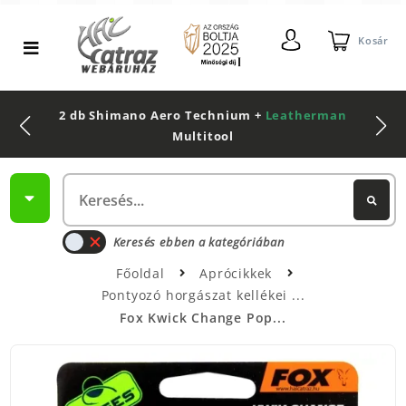
Kosár
2 db Shimano Aero Technium +
Leatherman
Multitool
Keresés ebben a kategóriában
Főoldal
Aprócikkek
Pontyozó horgászat kellékei
Fox Kwick Change Pop...