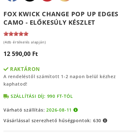
FOX KWICK CHANGE POP UP EDGES
CAMO - ELŐKESÚLY KÉSZLET
(4db értékelés alapján)
12 590,00 Ft
RAKTÁRON
A rendeléstől számított 1-2 napon belül kézhez
kaphatod!
SZÁLLÍTÁSI DÍJ: 990 FT-TÓL
Várható szállítás:
2026-08-11
Vásárlással szerezhető hűségpontok:
630