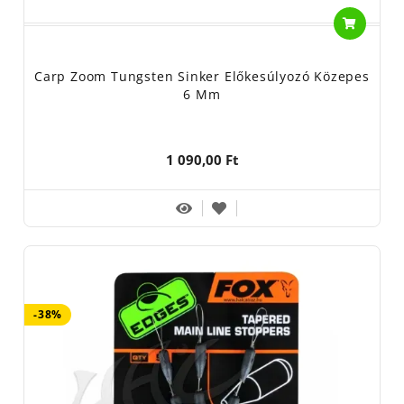
Carp Zoom Tungsten Sinker Előkesúlyozó Közepes
6 Mm
1 090,00 Ft
-38%