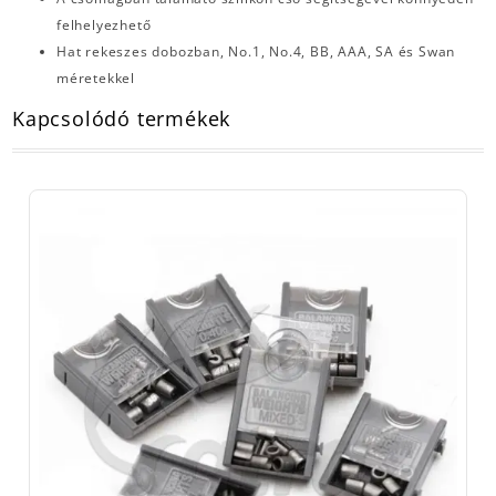
felhelyezhető
Hat rekeszes dobozban, No.1, No.4, BB, AAA, SA és Swan
méretekkel
Kapcsolódó termékek