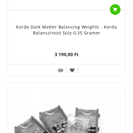
Korda Dark Matter Balancing Weights - Korda
Balanszírozó Súly 0,35 Gramm
3 190,00 Ft