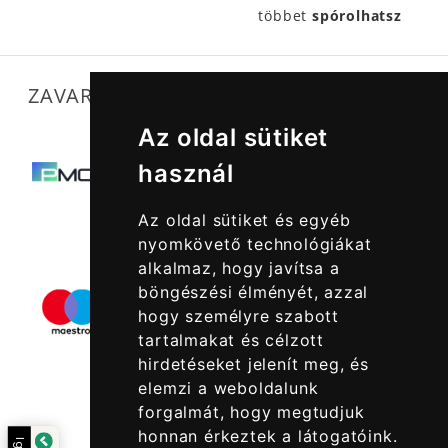
többet
spórolhatsz
ZAVARTALAN MŰKÖDÉSÜNKET SEGÍTIK
Az oldal sütiket
használ
Az oldal sütiket és egyéb
nyomkövető technológiákat
alkalmaz, hogy javítsa a
böngészési élményét, azzal
hogy személyre szabott
tartalmakat és célzott
hirdetéseket jelenít meg, és
elemzi a weboldalunk
forgalmát, hogy megtudjuk
honnan érkeztek a látogatóink.