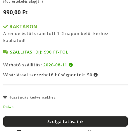
(4db értékelés alapján)
990,00 Ft
RAKTÁRON
A rendeléstől számított 1-2 napon belül kézhez
kaphatod!
SZÁLLÍTÁSI DÍJ: 990 FT-TÓL
Várható szállítás:
2026-08-11
Vásárlással szerezhető hűségpontok:
50
Hozzáadás kedvencekhez
Daiwa
Szolgáltatásaink