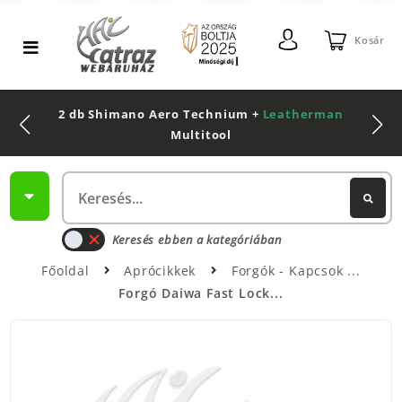
Kosár
2 db Shimano Aero Technium +
Leatherman
Multitool
Keresés ebben a kategóriában
Főoldal
Aprócikkek
Forgók - Kapcsok
Forgó Daiwa Fast Lock...