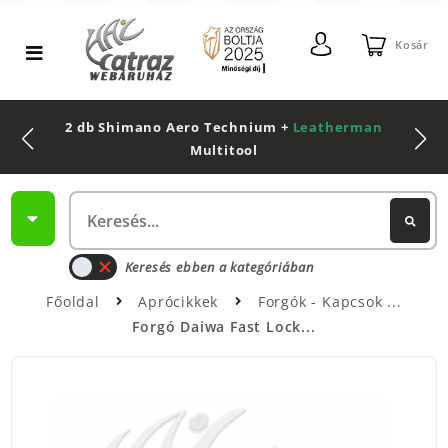
Kosár
2 db Shimano Aero Technium +
Leatherman
Multitool
Keresés ebben a kategóriában
Főoldal
Aprócikkek
Forgók - Kapcsok
Forgó Daiwa Fast Lock...