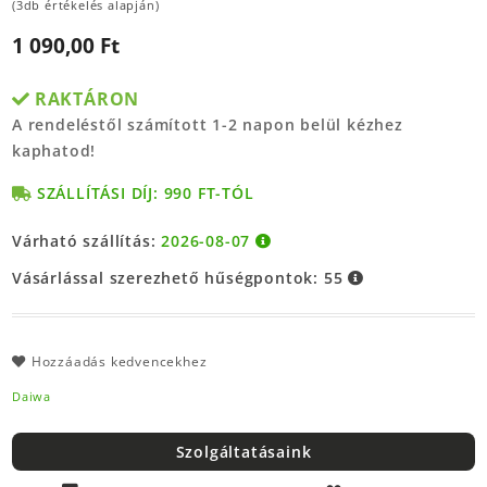
(3db értékelés alapján)
1 090,00 Ft
RAKTÁRON
A rendeléstől számított 1-2 napon belül kézhez
kaphatod!
SZÁLLÍTÁSI DÍJ: 990 FT-TÓL
Várható szállítás:
2026-08-07
Vásárlással szerezhető hűségpontok:
55
Hozzáadás kedvencekhez
Daiwa
Szolgáltatásaink