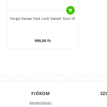
Forgó Daiwa Fast Lock Swivel Size:10
990,00 Ft
FIÓKOM
SZ
Bejelentkezés