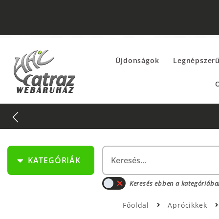
Újdonságok
Legnépszer
O
KATEGÓRIÁK
Keresés ebben a kategóriába
Főoldal
Aprócikkek