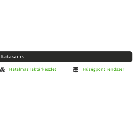
áltatásaink
Hatalmas raktárkészlet
Hűségpont rendszer