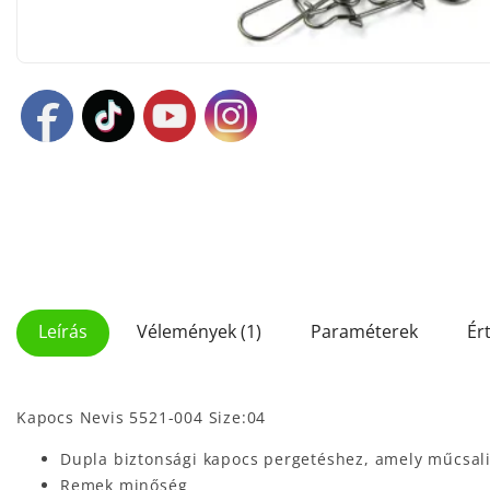
Leírás
Vélemények (1)
Paraméterek
Ér
Kapocs Nevis 5521-004 Size:04
Dupla biztonsági kapocs pergetéshez, amely műcsal
Remek minőség