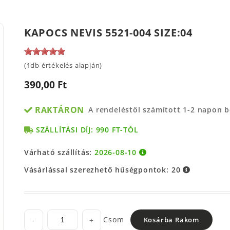
KAPOCS NEVIS 5521-004 SIZE:04
(1db értékelés alapján)
390,00 Ft
RAKTÁRON
A rendeléstől számított 1-2 napon 
SZÁLLÍTÁSI DÍJ: 990 FT-TÓL
Várható szállítás:
2026-08-10
Vásárlással szerezhető hűségpontok:
20
Csom
-
+
Kosárba Rakom