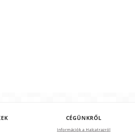
KEK
CÉGÜNKRŐL
Információk a Halcatrazról