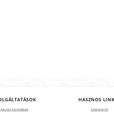
OLGÁLTATÁSOK
HASZNOS LIN
Akciós termékek
Cégünkről