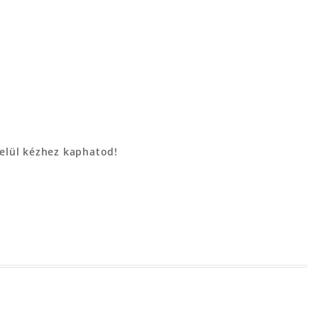
belül kézhez kaphatod!