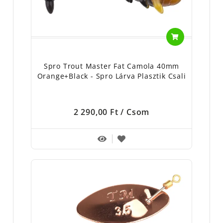
Spro Trout Master Fat Camola 40mm
Orange+Black - Spro Lárva Plasztik Csali
2 290,00 Ft
/ Csom