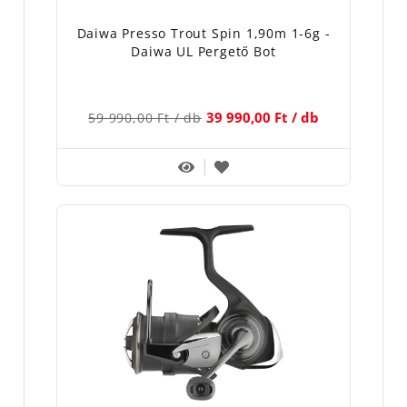
Daiwa Presso Trout Spin 1,90m 1-6g -
Daiwa UL Pergető Bot
39 990,00 Ft
/ db
59 990,00 Ft
/ db