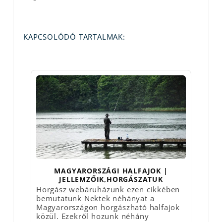
KAPCSOLÓDÓ TARTALMAK:
MAGYARORSZÁGI HALFAJOK |
JELLEMZŐIK,HORGÁSZATUK
Horgász webáruházunk ezen cikkében
bemutatunk Nektek néhányat a
Magyarországon horgászható halfajok
közül. Ezekről hozunk néhány