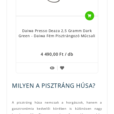
Daiwa Presso Deaza 2,5 Gramm Dark
Green - Daiwa Fém Pisztrángozó Műcsali
4 490,00 Ft
/ db
MILYEN A PISZTRÁNG HÚSA?
A pisztráng húsa nemcsak a horgászok, hanem a
gasztronómia kedvelői körében is különösen nagy