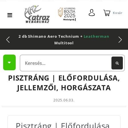
Kosár
2 db Shimano Aero Technium +
Leatherman
Multitool
PISZTRÁNG | ELŐFORDULÁSA,
JELLEMZŐI, HORGÁSZATA
2025.06.03.
Pisztráng | Előfordulása,