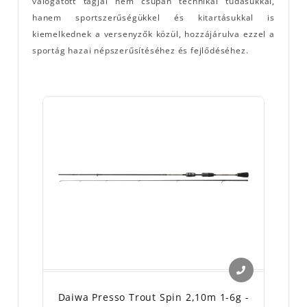
válogatott tagjai nem csupán technikai tudásukkal,
hanem sportszerűségükkel és kitartásukkal is
kiemelkednek a versenyzők közül, hozzájárulva ezzel a
sportág hazai népszerűsítéséhez és fejlődéséhez.
Daiwa Presso Trout Spin 2,10m 1-6g -