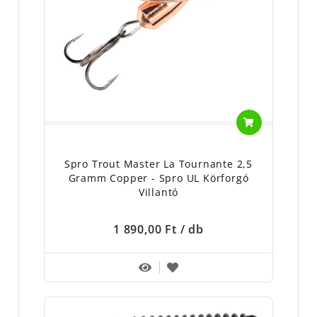
Spro Trout Master La Tournante 2,5
Gramm Copper - Spro UL Körforgó
Villantó
1 890,00 Ft
/ db