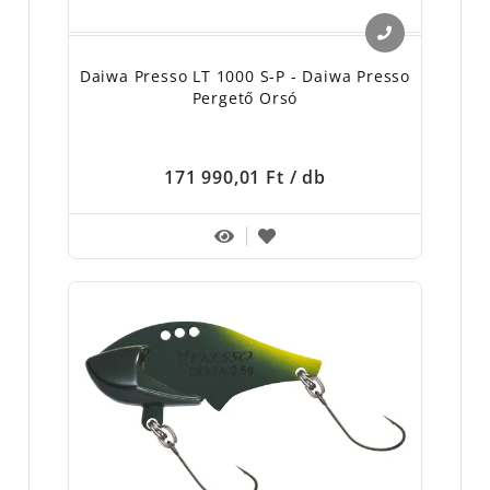
Daiwa Presso LT 1000 S-P - Daiwa Presso
Pergető Orsó
171 990,01 Ft
/ db