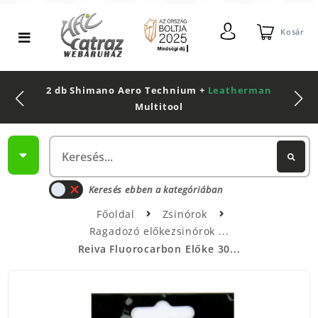
Kosár
2 db Shimano Aero Technium +
Leatherman
Multitool
Keresés ebben a kategóriában
Főoldal
Zsinórok
Ragadozó előkezsinórok
Reiva Fluorocarbon Előke 30...