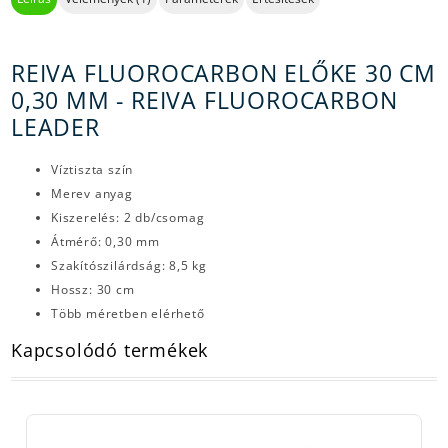
REIVA FLUOROCARBON ELŐKE 30 CM
0,30 MM - REIVA FLUOROCARBON
LEADER
Víztiszta szín
Merev anyag
Kiszerelés: 2 db/csomag
Átmérő: 0,30 mm
Szakítószilárdság: 8,5 kg
Hossz: 30 cm
Több méretben elérhető
Kapcsolódó termékek