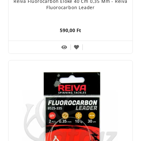
Reiva Fluorocarbon Előke 40 Cm 0,35 Mm - Reiva
Fluorocarbon Leader
590,00 Ft