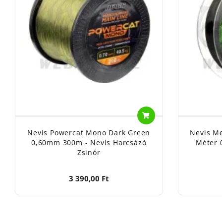
Nevis Powercat Mono Dark Green
Nevis Me
0,60mm 300m - Nevis Harcsázó
Méter 
Zsinór
3 390,00 Ft