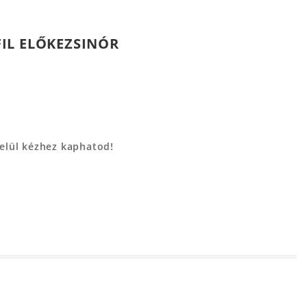
IL ELŐKEZSINÓR
belül kézhez kaphatod!