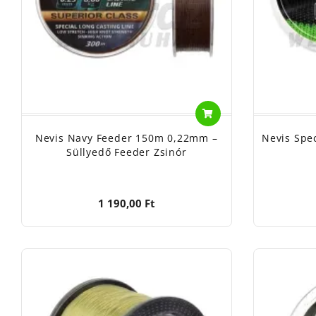
Nevis Navy Feeder 150m 0,22mm –
Nevis Spe
Süllyedő Feeder Zsinór
1 190,00 Ft