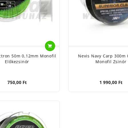
ctron 50m 0,12mm Monofil
Nevis Navy Carp 300m
Előkezsinór
Monofil Zsinór
750,00 Ft
1 990,00 Ft