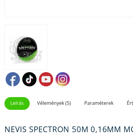
Leírás
Vélemények (5)
Paraméterek
Ér
NEVIS SPECTRON 50M 0,16MM M