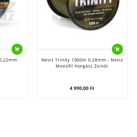
 0,22mm
Nevis Trinity 1000m 0,28mm - Nevis
Monofil Horgász Zsinór
4 990,00 Ft