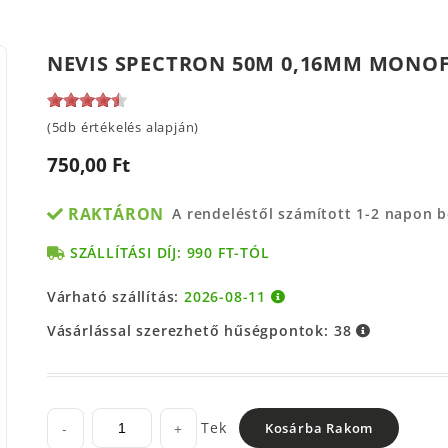
NEVIS SPECTRON 50M 0,16MM MONOF
(5db értékelés alapján)
750,00 Ft
RAKTÁRON
A rendeléstől számított 1-2 napon 
SZÁLLÍTÁSI DÍJ: 990 FT-TÓL
Várható szállítás:
2026-08-11
Vásárlással szerezhető hűségpontok:
38
Tek
-
+
Kosárba Rakom