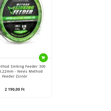
thod Sinking Feeder 300
0,22mm - Nevis Method
Feeder Zsinór
2 190,00 Ft