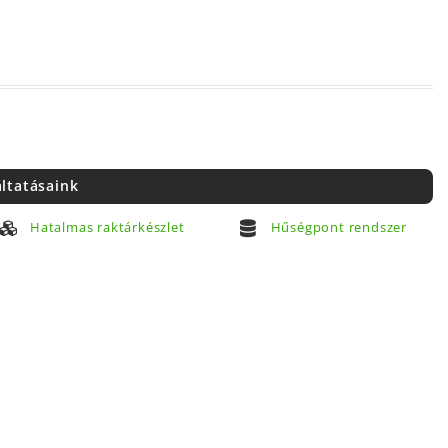
áltatásaink
Hatalmas raktárkészlet
Hűségpont rendszer