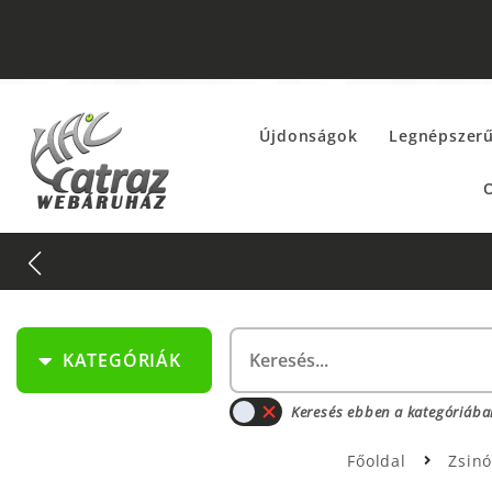
Újdonságok
Legnépszer
O
KATEGÓRIÁK
Keresés ebben a kategóriába
Főoldal
Zsin