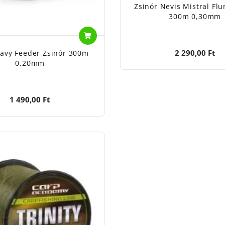
Zsinór Nevis Mistral Fl
300m 0,30mm
2 290,00 Ft
avy Feeder Zsinór 300m
0,20mm
1 490,00 Ft