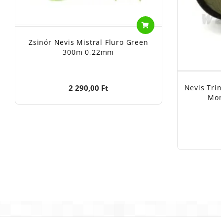
Zsinór Nevis Mistral Fluro Green
300m 0,22mm
2 290,00 Ft
Nevis Tri
Mon