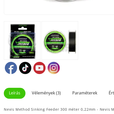
Leírás
Vélemények (3)
Paraméterek
Ér
Nevis Method Sinking Feeder 300 méter 0,22mm - Nevis 