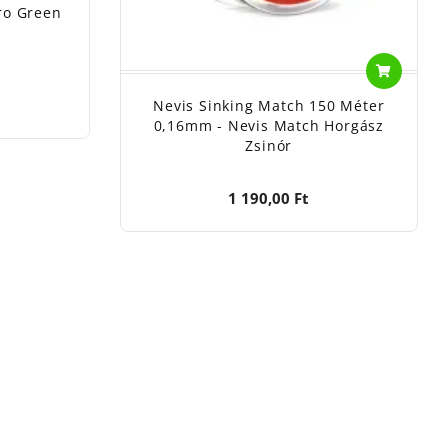
uro Green
Nevis Sinking Match 150 Méter
0,16mm - Nevis Match Horgász
Zsinór
1 190,00 Ft