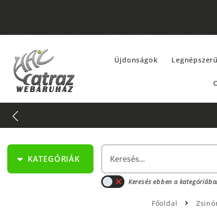
Újdonságok
Legnépszer
O
KATEGÓRIÁK
Keresés ebben a kategóriába
Főoldal
Zsinó