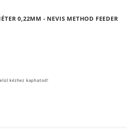
MÉTER 0,22MM - NEVIS METHOD FEEDER
belül kézhez kaphatod!