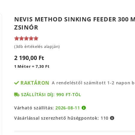
NEVIS METHOD SINKING FEEDER 300 
ZSINÓR
(3db értékelés alapján)
2 190,00 Ft
1 Méter = 7,30 Ft
RAKTÁRON
A rendeléstől számított 1-2 napon 
SZÁLLÍTÁSI DÍJ: 990 FT-TÓL
Várható szállítás:
2026-08-11
Vásárlással szerezhető hűségpontok:
110