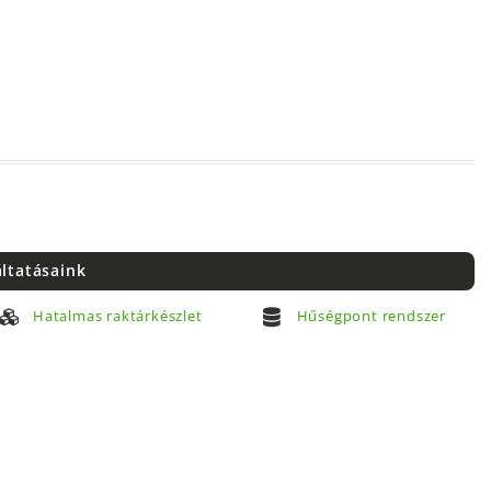
áltatásaink
Hatalmas raktárkészlet
Hűségpont rendszer