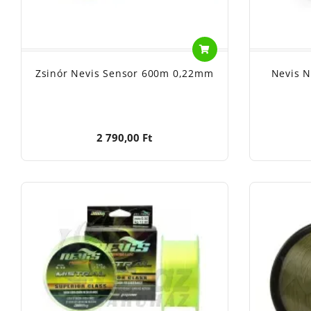
Zsinór Nevis Sensor 600m 0,22mm
Nevis N
2 790,00 Ft