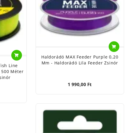
Haldorádó MAX Feeder Purple 0,20
Mm - Haldorádó Lila Feeder Zsinór
ish Line
 500 Méter
sinór
1 990,00 Ft