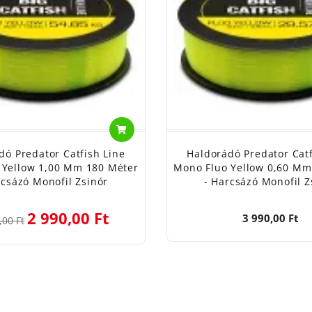
dó Predator Catfish Line
Haldorádó Predator Catf
 Yellow 1,00 Mm 180 Méter
Mono Fluo Yellow 0,60 Mm
rcsázó Monofil Zsinór
- Harcsázó Monofil Z
2 990,00 Ft
3 990,00 Ft
,00 Ft