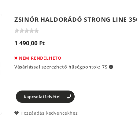
ZSINÓR HALDORÁDÓ STRONG LINE 35
1 490,00 Ft
NEM RENDELHETŐ
Vásárlással szerezhető hűségpontok:
75
Kapcsolatfelvétel
Hozzáadás kedvencekhez