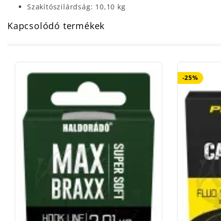
Szakítószilárdság: 10,10 kg
Kapcsolódó termékek
-25%