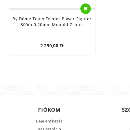
By Döme Team Feeder Power Fighter
300m 0,20mm Monofil Zsinór
2 290,00 Ft
FIÓKOM
SZ
Bejelentkezés
Regisztráció