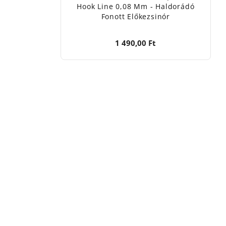
Hook Line 0,08 Mm - Haldorádó
Fonott Előkezsinór
1 490,00 Ft