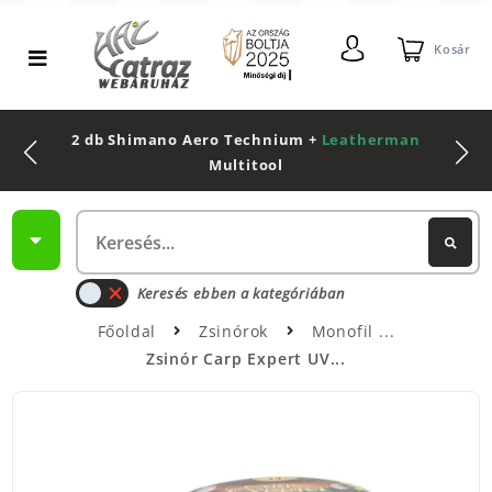
Kosár
2 db Shimano Aero Technium +
Leatherman
Multitool
Keresés ebben a kategóriában
Főoldal
Zsinórok
Monofil
Zsinór Carp Expert UV...