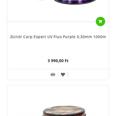
Zsinór Carp Expert UV Fluo Purple 0,30mm 1000m
3 990,00 Ft