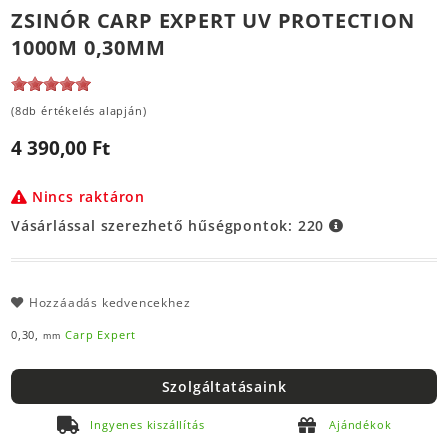
ZSINÓR CARP EXPERT UV PROTECTION
1000M 0,30MM
(8db értékelés alapján)
4 390,00 Ft
Nincs raktáron
Vásárlással szerezhető hűségpontok:
220
Hozzáadás kedvencekhez
0,30,
Carp Expert
mm
Szolgáltatásaink
Ingyenes kiszállítás
Ajándékok