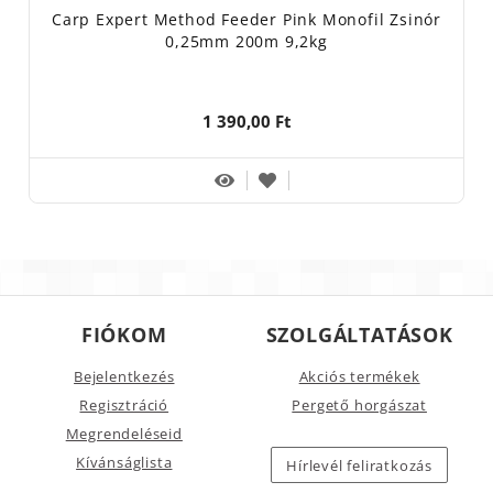
Carp Expert Method Feeder Pink Monofil Zsinór
0,25mm 200m 9,2kg
1 390,00 Ft
FIÓKOM
SZOLGÁLTATÁSOK
Bejelentkezés
Akciós termékek
Regisztráció
Pergető horgászat
Megrendeléseid
Kívánságlista
Hírlevél feliratkozás