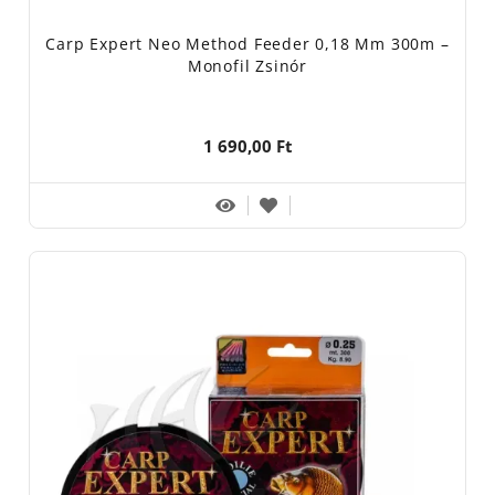
Carp Expert Neo Method Feeder 0,18 Mm 300m –
Monofil Zsinór
1 690,00 Ft