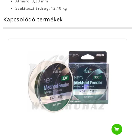
Átmérő: 0,30 mm
Szakítószilárdság: 12,10 kg
Kapcsolódó termékek