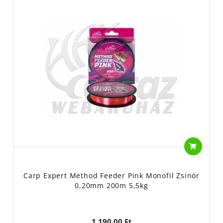
Carp Expert Method Feeder Pink Monofil Zsinór
0,20mm 200m 5,5kg
1 190,00 Ft