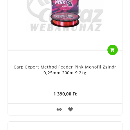
Carp Expert Method Feeder Pink Monofil Zsinór
0,25mm 200m 9,2kg
1 390,00 Ft