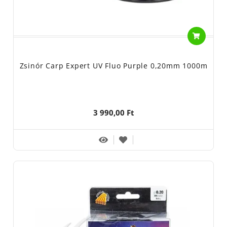
Zsinór Carp Expert UV Fluo Purple 0,20mm 1000m
3 990,00 Ft