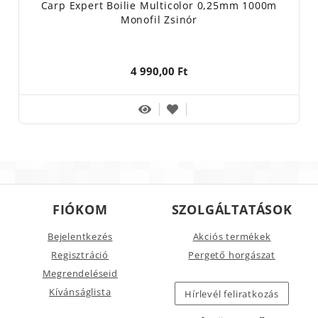
Carp Expert Boilie Multicolor 0,25mm 1000m
Monofil Zsinór
4 990,00 Ft
FIÓKOM
SZOLGÁLTATÁSOK
Bejelentkezés
Akciós termékek
Regisztráció
Pergető horgászat
Megrendeléseid
Kívánságlista
Hírlevél feliratkozás