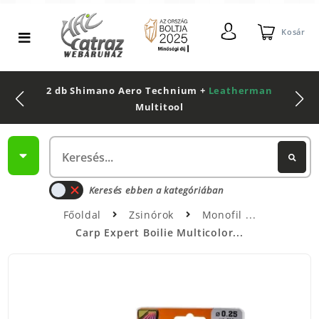
Kosár
2 db Shimano Aero Technium +
Leatherman
Multitool
Keresés ebben a kategóriában
Főoldal
Zsinórok
Monofil
Carp Expert Boilie Multicolor...