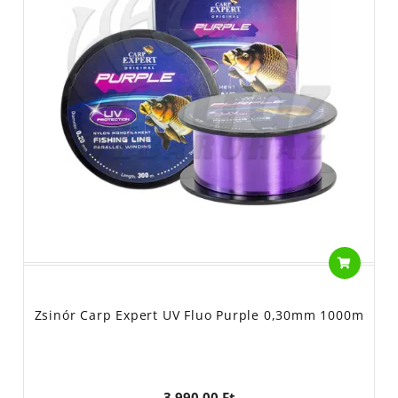
Zsinór Carp Expert UV Fluo Purple 0,30mm 1000m
3 990,00 Ft