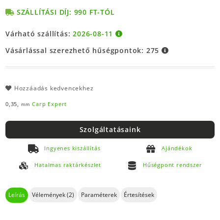
SZÁLLÍTÁSI DÍJ: 990 FT-TÓL
Várható szállítás:
2026-08-11
Vásárlással szerezhető hűségpontok:
275
Hozzáadás kedvencekhez
0,35,
Carp Expert
mm
Szolgáltatásaink
Ingyenes kiszállítás
Ajándékok
Hatalmas raktárkészlet
Hűségpont rendszer
Leírás
Vélemények (2)
Paraméterek
Értesítések