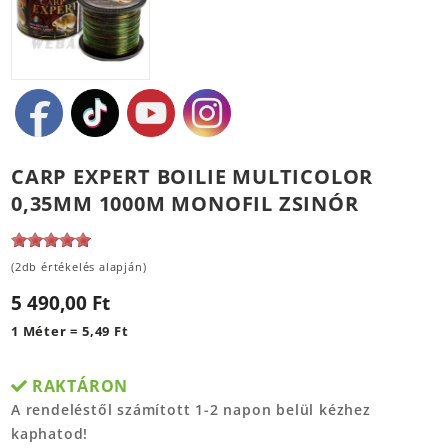
CARP EXPERT BOILIE MULTICOLOR
0,35MM 1000M MONOFIL ZSINÓR
(2db értékelés alapján)
5 490,00 Ft
1 Méter = 5,49 Ft
RAKTÁRON
A rendeléstől számított 1-2 napon belül kézhez
kaphatod!