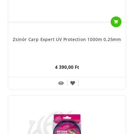
Zsinór Carp Expert UV Protection 1000m 0,25mm
4 390,00 Ft