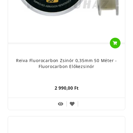
Reiva Fluorocarbon Zsinór 0,35mm 50 Méter -
Fluorocarbon Előkezsinór
2 990,00 Ft