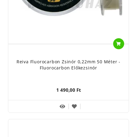
Reiva Fluorocarbon Zsinór 0,22mm 50 Méter -
Fluorocarbon Előkezsinór
1 490,00 Ft