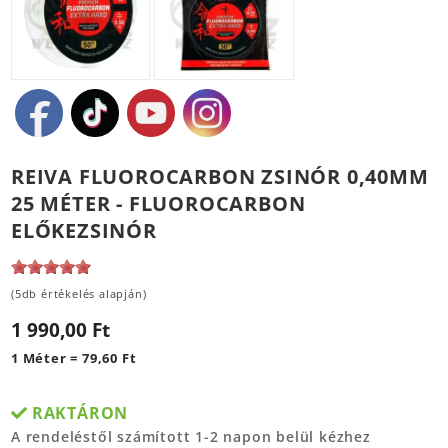
REIVA FLUOROCARBON ZSINÓR 0,40MM
25 MÉTER - FLUOROCARBON
ELŐKEZSINÓR
(5db értékelés alapján)
1 990,00 Ft
1 Méter = 79,60 Ft
RAKTÁRON
A rendeléstől számított 1-2 napon belül kézhez