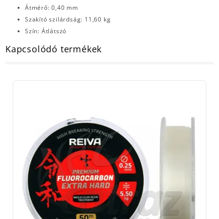
Átmérő: 0,40 mm
Szakító szilárdság: 11,60 kg
Szín: Átlátszó
Kapcsolódó termékek