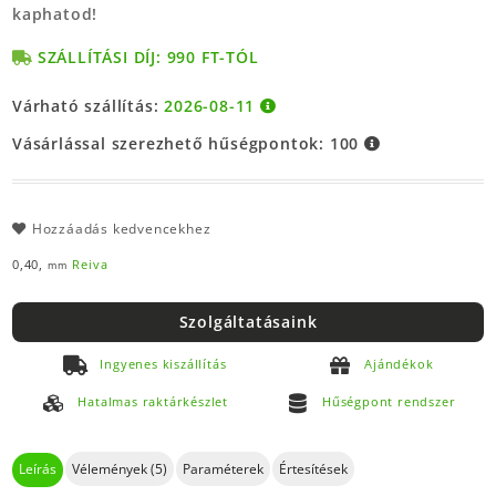
kaphatod!
SZÁLLÍTÁSI DÍJ: 990 FT-TÓL
Várható szállítás:
2026-08-11
Vásárlással szerezhető hűségpontok:
100
Hozzáadás kedvencekhez
0,40,
Reiva
mm
Szolgáltatásaink
Ingyenes kiszállítás
Ajándékok
Hatalmas raktárkészlet
Hűségpont rendszer
Leírás
Vélemények (5)
Paraméterek
Értesítések