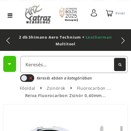
Kosár
2 db Shimano Aero Technium +
Leatherman
Multitool
Keresés ebben a kategóriában
Főoldal
Zsinórok
Fluorocarbon
Reiva Fluorocarbon Zsinór 0,40mm...