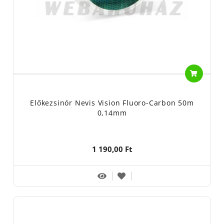
Előkezsinór Nevis Vision Fluoro-Carbon 50m
0,14mm
1 190,00 Ft