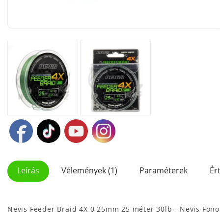
Leírás
Vélemények (1)
Paraméterek
Ér
Nevis Feeder Braid 4X 0,25mm 25 méter 30lb - Nevis Fonot