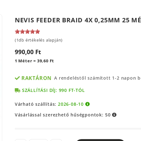
NEVIS FEEDER BRAID 4X 0,25MM 25 M
(1db értékelés alapján)
990,00 Ft
1 Méter = 39,60 Ft
RAKTÁRON
A rendeléstől számított 1-2 napon 
SZÁLLÍTÁSI DÍJ: 990 FT-TÓL
Várható szállítás:
2026-08-10
Vásárlással szerezhető hűségpontok:
50