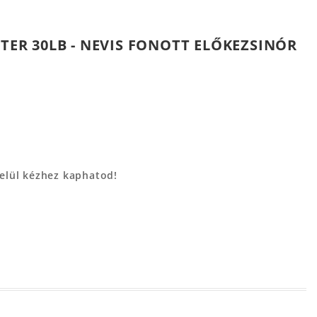
ÉTER 30LB - NEVIS FONOTT ELŐKEZSINÓR
belül kézhez kaphatod!