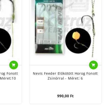
rog Fonott
Nevis Feeder Előkötött Horog Fonott
 Méret:10
Zsinórral - Méret: 6
990,00 Ft