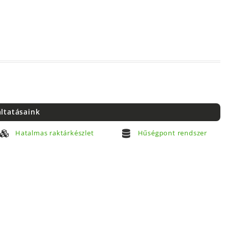
áltatásaink
Hatalmas raktárkészlet
Hűségpont rendszer