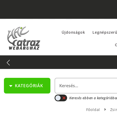
Újdonságok
Legnépszer
O
KATEGÓRIÁK
Keresés ebben a kategóriába
Főoldal
Zsi