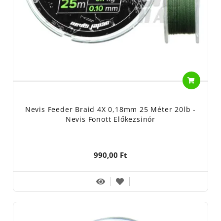
Nevis Feeder Braid 4X 0,18mm 25 Méter 20lb -
Nevis Fonott Előkezsinór
990,00 Ft