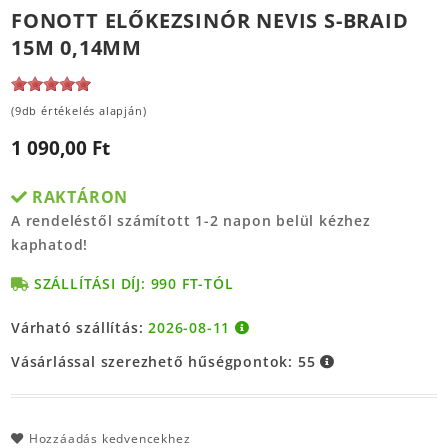
FONOTT ELŐKEZSINÓR NEVIS S-BRAID
15M 0,14MM
(9db értékelés alapján)
1 090,00 Ft
RAKTÁRON
A rendeléstől számított 1-2 napon belül kézhez
kaphatod!
SZÁLLÍTÁSI DÍJ: 990 FT-TÓL
Várható szállítás:
2026-08-11
Vásárlással szerezhető hűségpontok:
55
Hozzáadás kedvencekhez