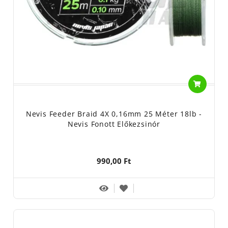
Nevis Feeder Braid 4X 0,16mm 25 Méter 18lb -
Nevis Fonott Előkezsinór
990,00 Ft