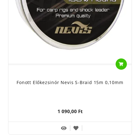
Fonott Előkezsinór Nevis S-Braid 15m 0,10mm
1 090,00 Ft