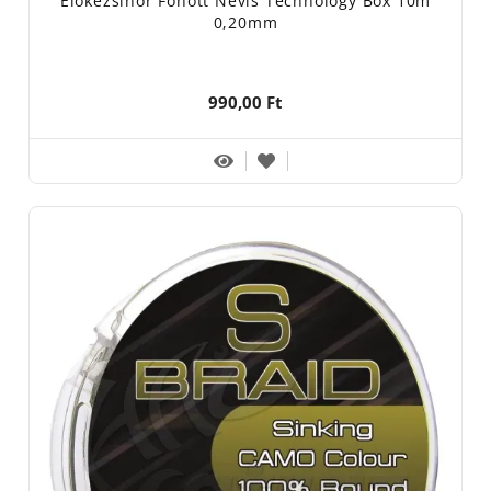
Előkezsinór Fonott Nevis Technology Box 10m
0,20mm
990,00 Ft