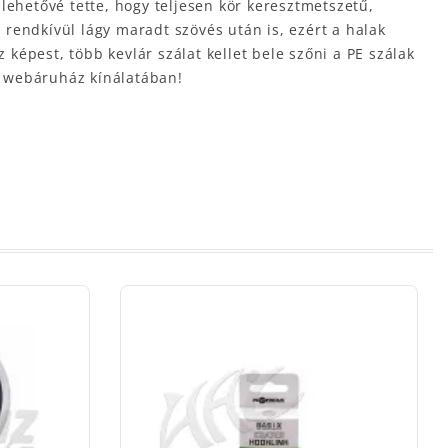
lehetővé tette, hogy teljesen kör keresztmetszetű,
rendkívül lágy maradt szövés után is, ezért a halak
 képest, több kevlár szálat kellet bele szőni a PE szálak
z webáruház kínálatában!