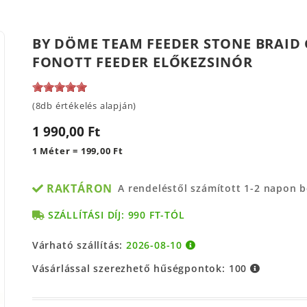
BY DÖME TEAM FEEDER STONE BRAID 
FONOTT FEEDER ELŐKEZSINÓR
(8db értékelés alapján)
1 990,00 Ft
1 Méter = 199,00 Ft
RAKTÁRON
A rendeléstől számított 1-2 napon 
SZÁLLÍTÁSI DÍJ: 990 FT-TÓL
Várható szállítás:
2026-08-10
Vásárlással szerezhető hűségpontok:
100