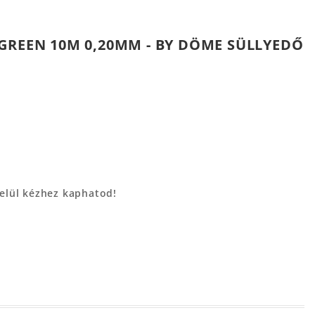
GREEN 10M 0,20MM - BY DÖME SÜLLYEDŐ
belül kézhez kaphatod!