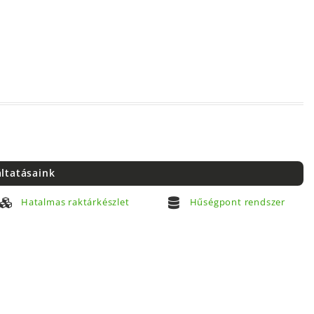
áltatásaink
Hatalmas raktárkészlet
Hűségpont rendszer