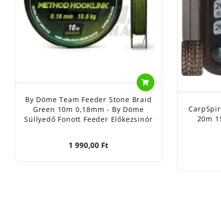
By Döme Team Feeder Stone Braid
CarpSpir
Green 10m 0,18mm - By Döme
20m 15
Süllyedő Fonott Feeder Előkezsinór
1 990,00 Ft