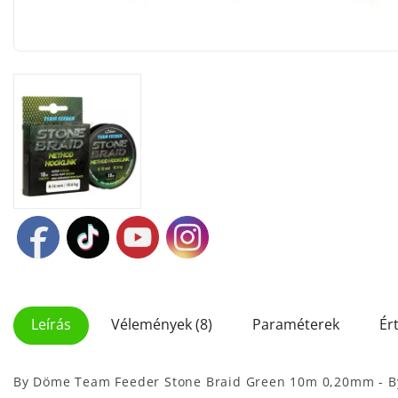
Leírás
Vélemények (8)
Paraméterek
Ér
By Döme Team Feeder Stone Braid Green 10m 0,20mm - By