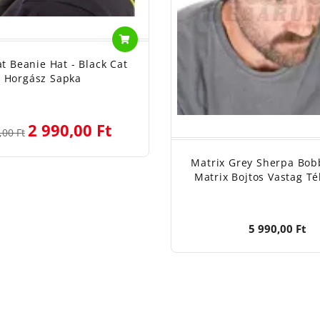
at Beanie Hat - Black Cat
Horgász Sapka
2 990,00 Ft
,00 Ft
Matrix Grey Sherpa Bobb
Matrix Bojtos Vastag Té
5 990,00 Ft