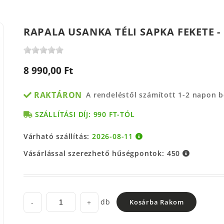
RAPALA USANKA TÉLI SAPKA FEKETE -
8 990,00 Ft
RAKTÁRON
A rendeléstől számított 1-2 napon 
SZÁLLÍTÁSI DÍJ: 990 FT-TÓL
Várható szállítás:
2026-08-11
Vásárlással szerezhető hűségpontok:
450
db
-
+
Kosárba Rakom