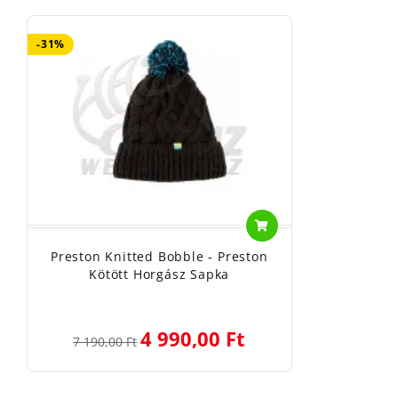
-31%
Preston Knitted Bobble - Preston
Kötött Horgász Sapka
4 990,00 Ft
7 190,00 Ft