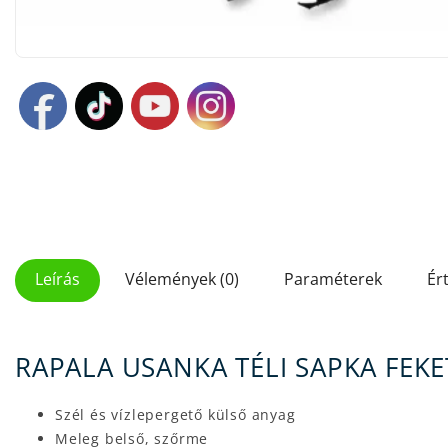
Leírás
Vélemények (0)
Paraméterek
Ér
RAPALA USANKA TÉLI SAPKA FEKE
Szél és vízlepergető külső anyag
Meleg belső, szőrme