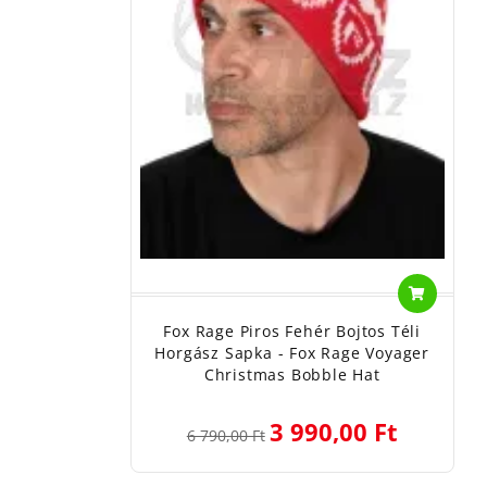
Fox Rage Piros Fehér Bojtos Téli
Horgász Sapka - Fox Rage Voyager
Christmas Bobble Hat
3 990,00 Ft
6 790,00 Ft