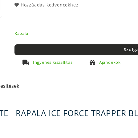
Hozzáadás kedvencekhez
Rapala
Szolg
Ingyenes kiszállítás
Ajándékok
tesítések
TE - RAPALA ICE FORCE TRAPPER B