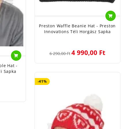
Preston Waffle Beanie Hat - Preston
Innovations Téli Horgász Sapka
4 990,00 Ft
6 290,00 Ft
le Hat -
li Sapka
-41%