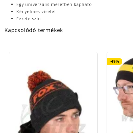
Egy univerzális méretben kapható
Kényelmes viselet
Fekete szín
Kapcsolódó termékek
-49%