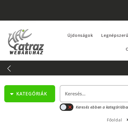
Újdonságok
Legnépszer
O
KATEGÓRIÁK
Keresés ebben a kategóriába
Főoldal