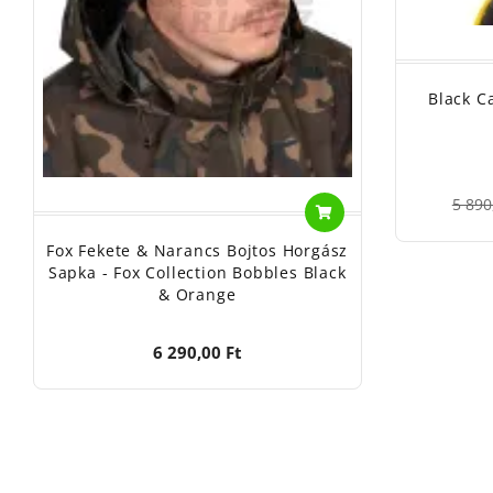
Black C
5 890
Fox Fekete & Narancs Bojtos Horgász
Sapka - Fox Collection Bobbles Black
& Orange
6 290,00 Ft