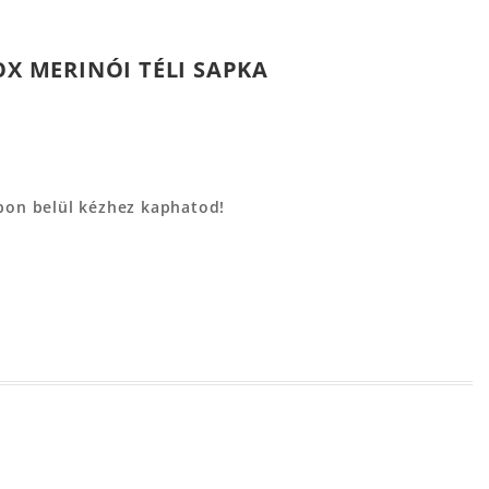
OX MERINÓI TÉLI SAPKA
apon belül kézhez kaphatod!