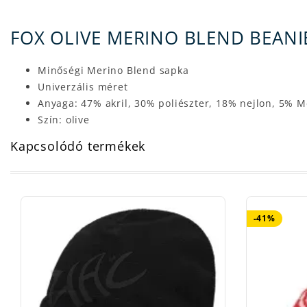
FOX OLIVE MERINO BLEND BEANIE
Minőségi Merino Blend sapka
Univerzális méret
Anyaga: 47% akril, 30% poliészter, 18% nejlon, 5% M
Szín: olive
Kapcsolódó termékek
-41%