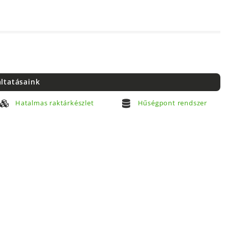
áltatásaink
Hatalmas raktárkészlet
Hűségpont rendszer