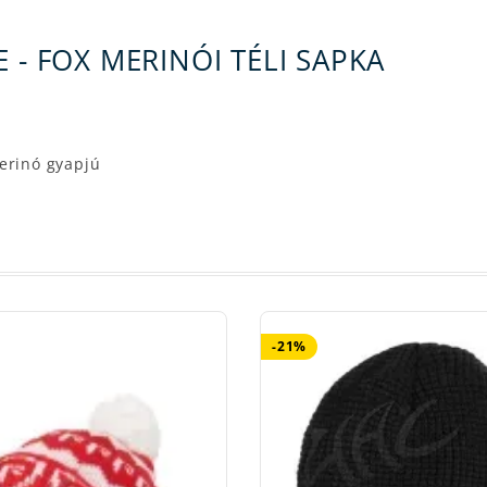
 - FOX MERINÓI TÉLI SAPKA
erinó gyapjú
-21%