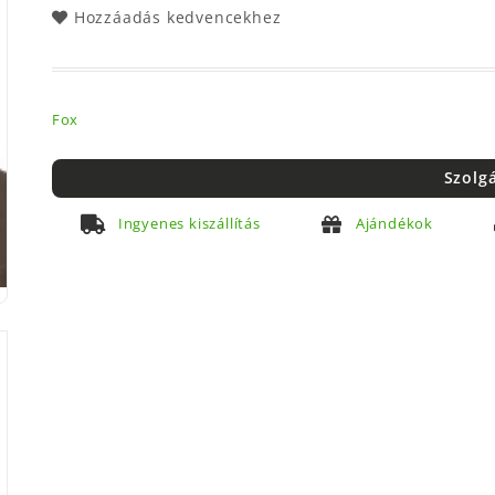
Hozzáadás kedvencekhez
Fox
Szolg
Ingyenes kiszállítás
Ajándékok