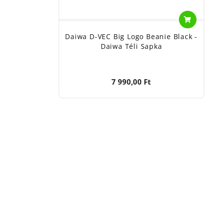
Daiwa D-VEC Big Logo Beanie Black -
Daiwa Téli Sapka
7 990,00 Ft