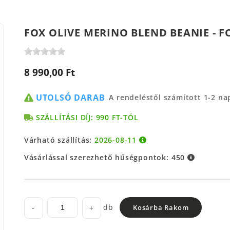
FOX OLIVE MERINO BLEND BEANIE - F
8 990,00 Ft
UTOLSÓ DARAB
A rendeléstől számított 1-2 n
SZÁLLÍTÁSI DÍJ: 990 FT-TÓL
Várható szállítás:
2026-08-11
Vásárlással szerezhető hűségpontok:
450
db
-
+
Kosárba Rakom