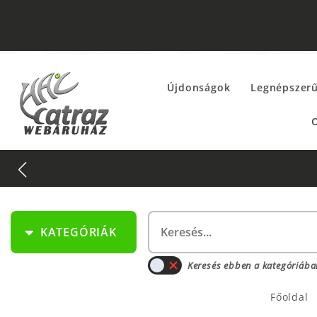
Újdonságok
Legnépszer
O
KATEGÓRIÁK
Keresés ebben a kategóriába
Főoldal