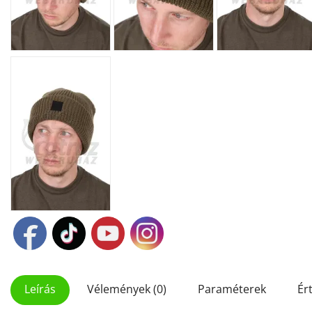
Leírás
Vélemények (0)
Paraméterek
Ér