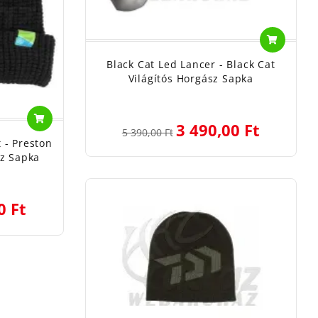
Black Cat Led Lancer - Black Cat
Világítós Horgász Sapka
3 490,00 Ft
5 390,00 Ft
 - Preston
sz Sapka
0 Ft