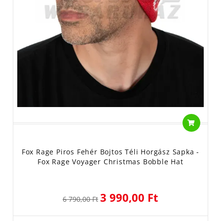
Fox Rage Piros Fehér Bojtos Téli Horgász Sapka -
Fox Rage Voyager Christmas Bobble Hat
3 990,00 Ft
6 790,00 Ft