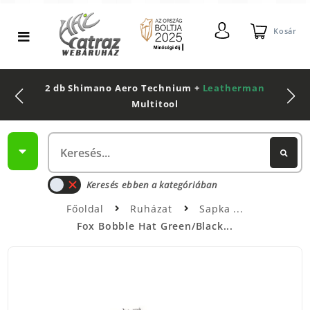
Kosár
2 db Shimano Aero Technium +
Leatherman
Multitool
Keresés ebben a kategóriában
Főoldal
Ruházat
Sapka
Fox Bobble Hat Green/Black...