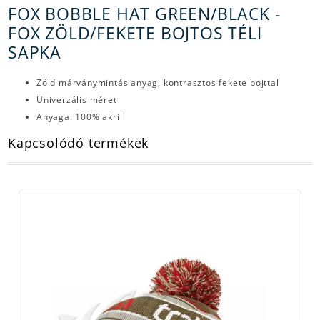
FOX BOBBLE HAT GREEN/BLACK -
FOX ZÖLD/FEKETE BOJTOS TÉLI
SAPKA
Zöld márványmintás anyag, kontrasztos fekete bojttal
Univerzális méret
Anyaga: 100% akril
Kapcsolódó termékek