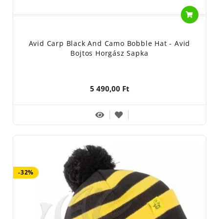
Avid Carp Black And Camo Bobble Hat - Avid
Bojtos Horgász Sapka
5 490,00 Ft
-32%