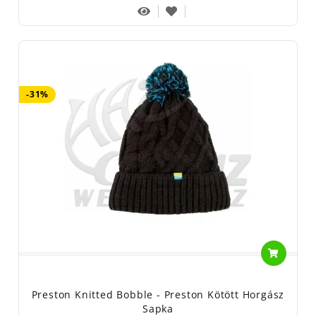
-31%
Preston Knitted Bobble - Preston Kötött Horgász
Sapka