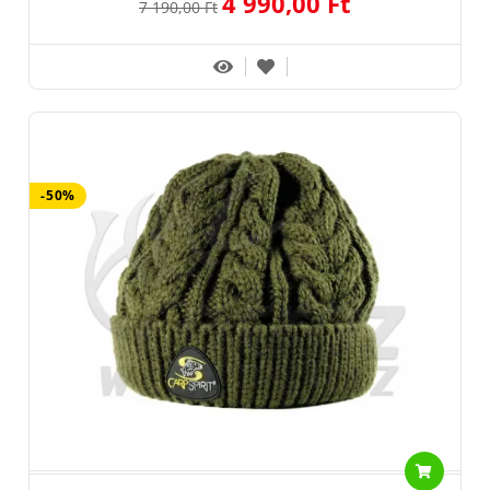
4 990,00 Ft
7 190,00 Ft
-50%