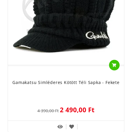
Gamakatsu Simléderes Kötött Téli Sapka - Fekete
2 490,00 Ft
4 390,00 Ft