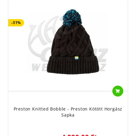
-31%
Preston Knitted Bobble - Preston Kötött Horgász
Sapka