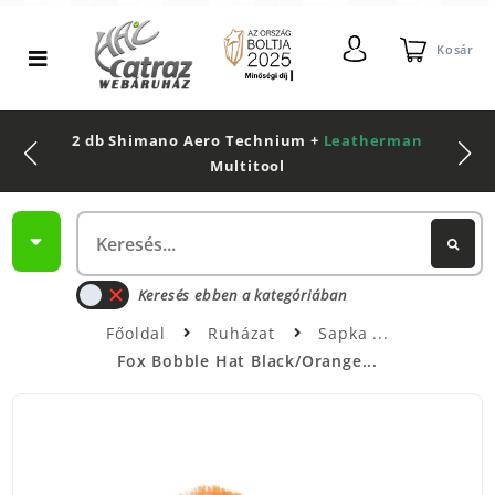
Kosár
2 db Shimano Aero Technium +
Leatherman
Multitool
Keresés ebben a kategóriában
Főoldal
Ruházat
Sapka
Fox Bobble Hat Black/Orange...