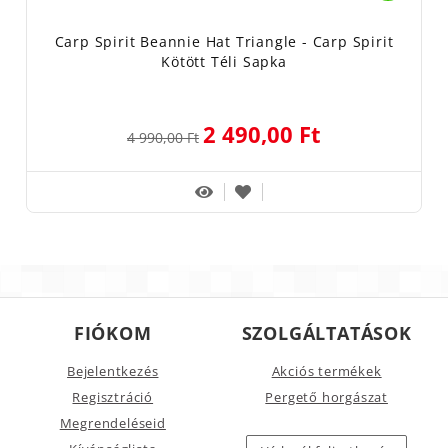
Carp Spirit Beannie Hat Triangle - Carp Spirit
Kötött Téli Sapka
2 490,00 Ft
4 990,00 Ft
FIÓKOM
SZOLGÁLTATÁSOK
Bejelentkezés
Akciós termékek
Regisztráció
Pergető horgászat
Megrendeléseid