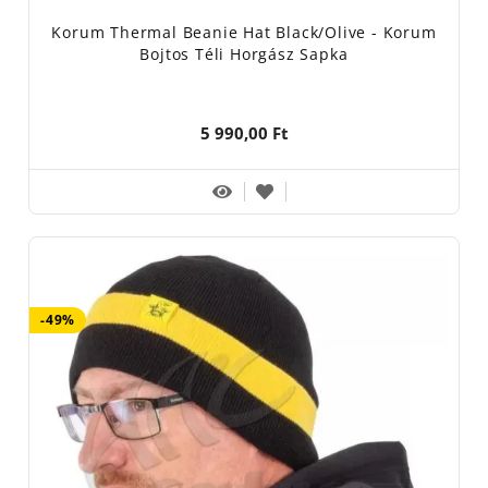
Korum Thermal Beanie Hat Black/Olive - Korum
Bojtos Téli Horgász Sapka
5 990,00 Ft
-49%