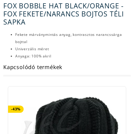
FOX BOBBLE HAT BLACK/ORANGE -
FOX FEKETE/NARANCS BOJTOS TÉLI
SAPKA
Fekete márványmintás anyag, kontrasztos narancssárga
bojttal
Univerzális méret
Anyaga: 100% akril
Kapcsolódó termékek
-43%