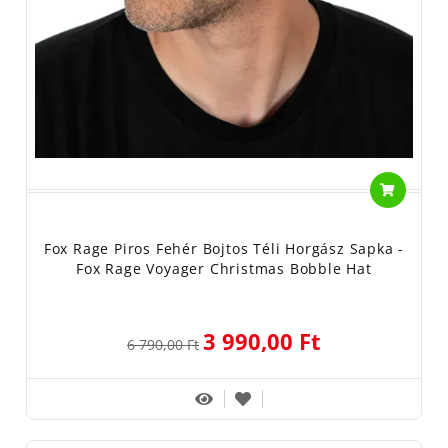
Fox Rage Piros Fehér Bojtos Téli Horgász Sapka -
Fox Rage Voyager Christmas Bobble Hat
3 990,00 Ft
6 790,00 Ft