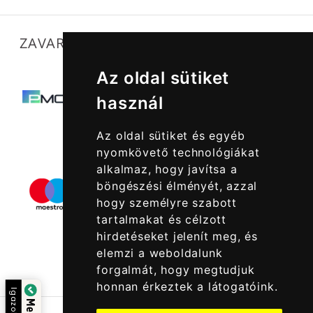
ZAVARTALAN MŰKÖDÉSÜNKET SEGÍTIK
Az oldal sütiket
használ
Az oldal sütiket és egyéb
nyomkövető technológiákat
alkalmaz, hogy javítsa a
böngészési élményét, azzal
hogy személyre szabott
tartalmakat és célzott
hirdetéseket jelenít meg, és
elemzi a weboldalunk
forgalmát, hogy megtudjuk
honnan érkeztek a látogatóink.
Igazolta: