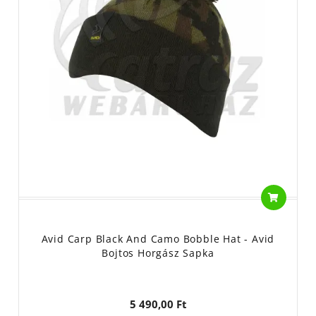
Avid Carp Black And Camo Bobble Hat - Avid
Bojtos Horgász Sapka
5 490,00 Ft