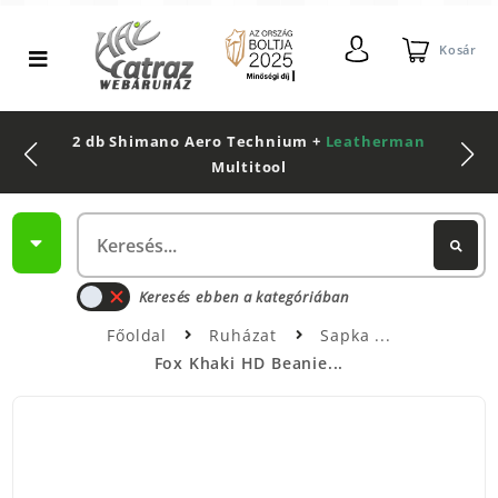
Kosár
2 db Shimano Aero Technium +
Leatherman
Multitool
Keresés ebben a kategóriában
Főoldal
Ruházat
Sapka
Fox Khaki HD Beanie...