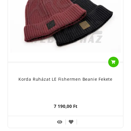
Korda Ruházat LE Fishermen Beanie Fekete
7 190,00 Ft