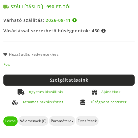
SZÁLLÍTÁSI DÍJ: 990 FT-TÓL
Várható szállítás:
2026-08-11
Vásárlással szerezhető hűségpontok:
450
Hozzáadás kedvencekhez
Fox
Szolgáltatásaink
Ingyenes kiszállítás
Ajándékok
Hatalmas raktárkészlet
Hűségpont rendszer
Leírás
Vélemények (0)
Paraméterek
Értesítések