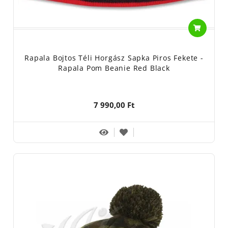
Rapala Bojtos Téli Horgász Sapka Piros Fekete -
Rapala Pom Beanie Red Black
7 990,00 Ft