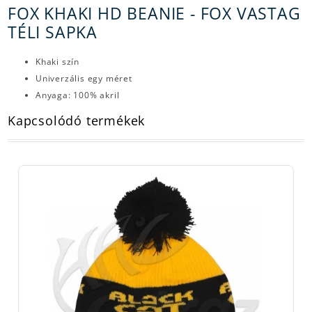
FOX KHAKI HD BEANIE - FOX VASTAG
TÉLI SAPKA
Khaki szín
Univerzális egy méret
Anyaga: 100% akril
Kapcsolódó termékek