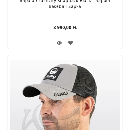
Rapala Crushcity Snapback Black - Rapala
Baseball Sapka
8 990,00 Ft