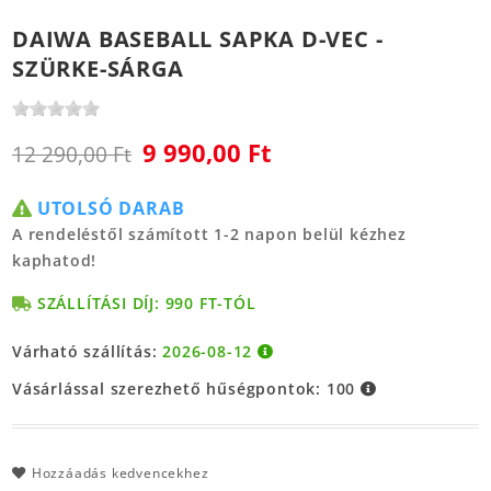
DAIWA BASEBALL SAPKA D-VEC -
SZÜRKE-SÁRGA
9 990,00 Ft
12 290,00 Ft
UTOLSÓ DARAB
A rendeléstől számított 1-2 napon belül kézhez
kaphatod!
SZÁLLÍTÁSI DÍJ: 990 FT-TÓL
Várható szállítás:
2026-08-12
Vásárlással szerezhető hűségpontok:
100
Hozzáadás kedvencekhez