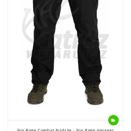
Fox Rage Combat Nadrág - Fox Rage Voyager