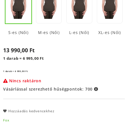
S-es (Női)
M-es (Női)
L-es (Női)
XL-es (Női)
13 990,00 Ft
1 darab = 6 995,00 Ft
1 darab = 6 995,00 Ft
Nincs raktáron
Vásárlással szerezhető hűségpontok:
700
Hozzáadás kedvencekhez
Fox