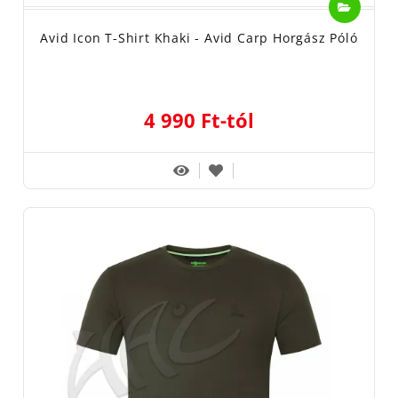
Avid Icon T-Shirt Khaki - Avid Carp Horgász Póló
4 990 Ft-tól