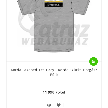
Korda Lakebed Tee Grey - Korda Szürke Horgász
Póló
11 990 Ft-tól