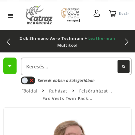
Kosár
2 db Shimano Aero Technium +
Leatherman
Multitool
Keresés ebben a kategóriában
Főoldal
Ruházat
Felsőruházat
Fox Vests Twin Pack...