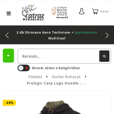
Kosár
2 db Shimano Aero Technium +
Leatherman
Multitool
Keresés ebben a kategóriában
Főoldal
Outlet Ruházat
Prologic Carp Logo Hoodie...
-44%