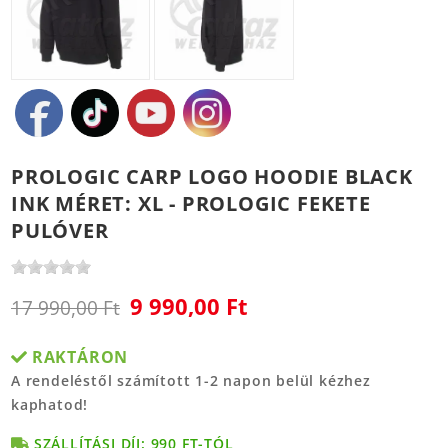
PROLOGIC CARP LOGO HOODIE BLACK
INK MÉRET: XL - PROLOGIC FEKETE
PULÓVER
9 990,00 Ft
17 990,00 Ft
RAKTÁRON
A rendeléstől számított 1-2 napon belül kézhez
kaphatod!
SZÁLLÍTÁSI DÍJ: 990 FT-TÓL