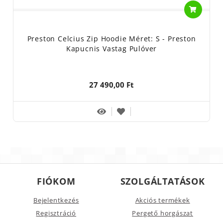
Preston Celcius Zip Hoodie Méret: S - Preston
Kapucnis Vastag Pulóver
27 490,00 Ft
FIÓKOM
SZOLGÁLTATÁSOK
Bejelentkezés
Akciós termékek
Regisztráció
Pergető horgászat