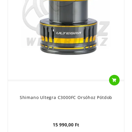
Shimano Ultegra C3000FC Orsóhoz Pótdob
15 990,00 Ft