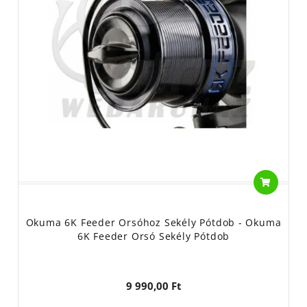
Okuma 6K Feeder Orsóhoz Sekély Pótdob - Okuma
6K Feeder Orsó Sekély Pótdob
9 990,00 Ft