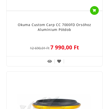
Okuma Custom Carp CC 7000FD Orsóhoz
Alumínium Pótdob
7 990,00 Ft
12 690,01 Ft