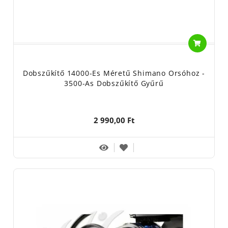
Dobszűkítő 14000-Es Méretű Shimano Orsóhoz -
3500-As Dobszűkítő Gyűrű
2 990,00 Ft