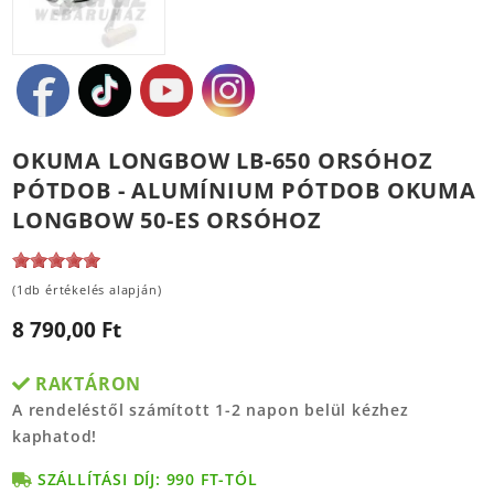
OKUMA LONGBOW LB-650 ORSÓHOZ
PÓTDOB - ALUMÍNIUM PÓTDOB OKUMA
LONGBOW 50-ES ORSÓHOZ
(1db értékelés alapján)
8 790,00 Ft
RAKTÁRON
A rendeléstől számított 1-2 napon belül kézhez
kaphatod!
SZÁLLÍTÁSI DÍJ: 990 FT-TÓL