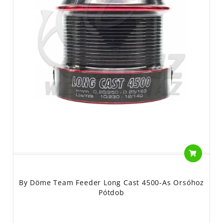
By Döme Team Feeder Long Cast 4500-As Orsóhoz
Pótdob