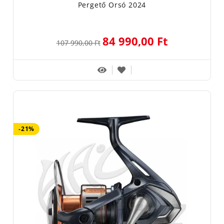
Pergető Orsó 2024
84 990,00 Ft
107 990,00 Ft
-21%