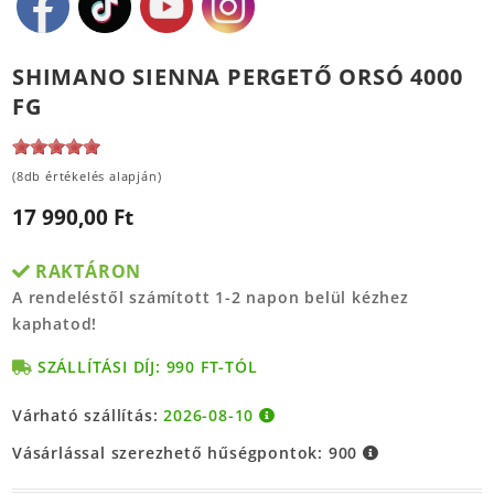
SHIMANO SIENNA PERGETŐ ORSÓ 4000
FG
(8db értékelés alapján)
17 990,00 Ft
RAKTÁRON
A rendeléstől számított 1-2 napon belül kézhez
kaphatod!
SZÁLLÍTÁSI DÍJ: 990 FT-TÓL
Várható szállítás:
2026-08-10
Vásárlással szerezhető hűségpontok:
900