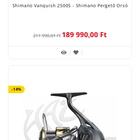
Shimano Vanquish 2500S - Shimano Pergető Orsó
189 990,00 Ft
211 990,01 Ft
-14%