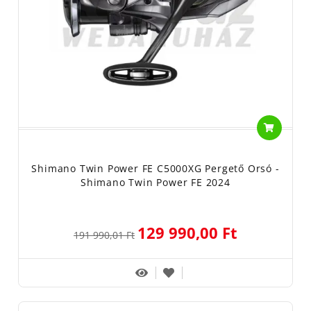
Shimano Twin Power FE C5000XG Pergető Orsó -
Shimano Twin Power FE 2024
129 990,00 Ft
191 990,01 Ft