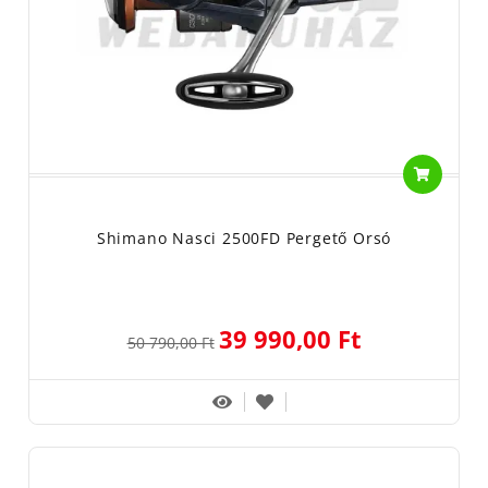
Shimano Nasci 2500FD Pergető Orsó
39 990,00 Ft
50 790,00 Ft