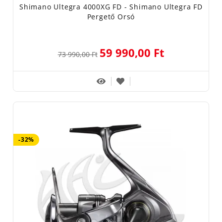
Shimano Ultegra 4000XG FD - Shimano Ultegra FD
Pergető Orsó
59 990,00 Ft
73 990,00 Ft
-32%