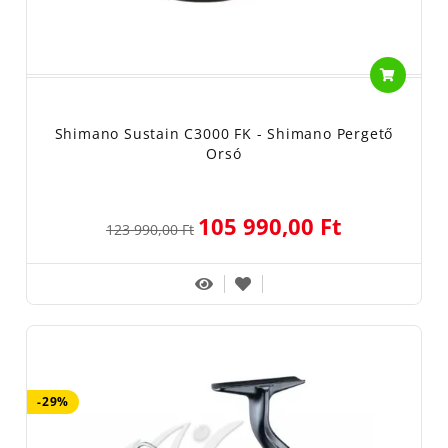
Shimano Sustain C3000 FK - Shimano Pergető
Orsó
105 990,00 Ft
123 990,00 Ft
-29%