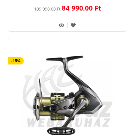
84 990,00 Ft
109 990,00 Ft
-15%