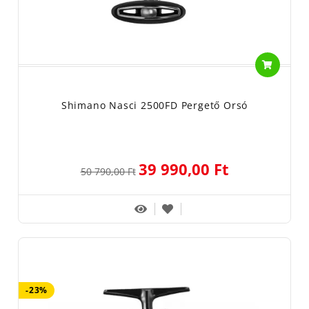
Shimano Nasci 2500FD Pergető Orsó
39 990,00 Ft
50 790,00 Ft
-23%