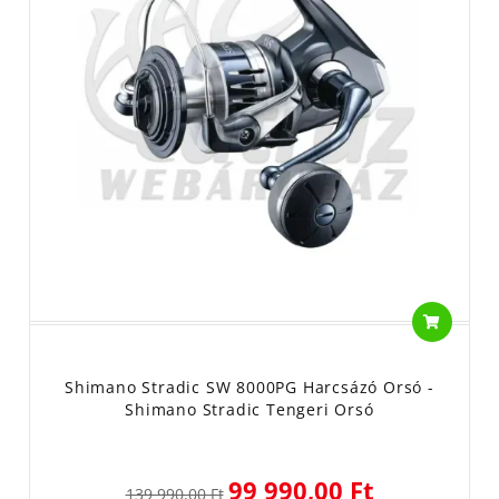
Shimano Stradic SW 8000PG Harcsázó Orsó -
Shimano Stradic Tengeri Orsó
99 990,00 Ft
139 990,00 Ft