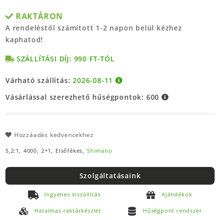
RAKTÁRON
A rendeléstől számított 1-2 napon belül kézhez
kaphatod!
SZÁLLÍTÁSI DÍJ: 990 FT-TÓL
Várható szállítás:
2026-08-11
Vásárlással szerezhető hűségpontok:
600
Hozzáadás kedvencekhez
5,2:1,
4000,
2+1,
Elsőfékes,
Shimano
Szolgáltatásaink
Ingyenes kiszállítás
Ajándékok
Hatalmas raktárkészlet
Hűségpont rendszer