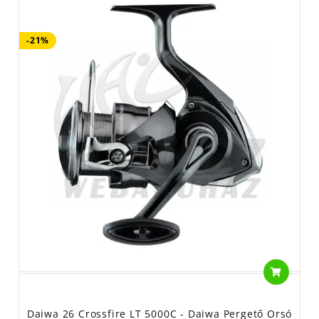
-21%
Daiwa 26 Crossfire LT 5000C - Daiwa Pergető Orsó