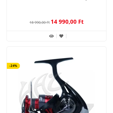
14 990,00 Ft
18 990,00 Ft
-24%