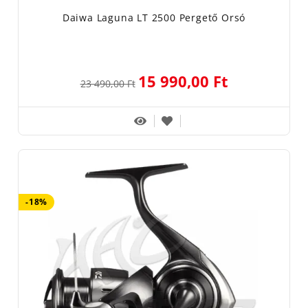
Daiwa Laguna LT 2500 Pergető Orsó
15 990,00 Ft
23 490,00 Ft
-18%