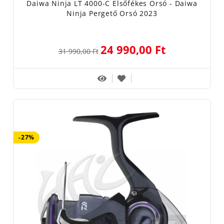
Daiwa Ninja LT 4000-C Elsőfékes Orsó - Daiwa
Ninja Pergető Orsó 2023
24 990,00 Ft
31 990,00 Ft
-27%