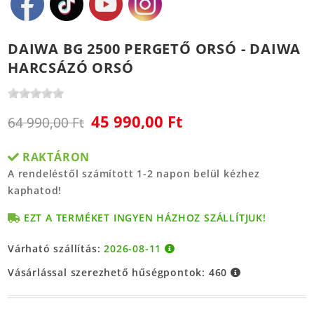
DAIWA BG 2500 PERGETŐ ORSÓ - DAIWA
HARCSÁZÓ ORSÓ
45 990,00 Ft
64 990,00 Ft
RAKTÁRON
A rendeléstől számított 1-2 napon belül kézhez
kaphatod!
EZT A TERMÉKET INGYEN HÁZHOZ SZÁLLÍTJUK!
Várható szállítás:
2026-08-11
Vásárlással szerezhető hűségpontok:
460