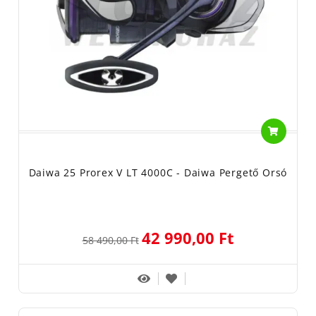
Daiwa 25 Prorex V LT 4000C - Daiwa Pergető Orsó
42 990,00 Ft
58 490,00 Ft