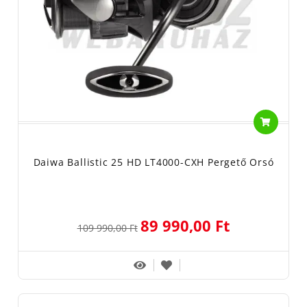
Daiwa Ballistic 25 HD LT4000-CXH Pergető Orsó
89 990,00 Ft
109 990,00 Ft