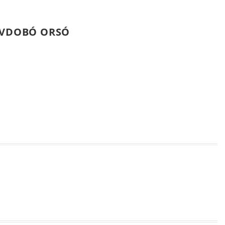
TÁVDOBÓ ORSÓ