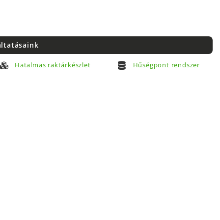
áltatásaink
Hatalmas raktárkészlet
Hűségpont rendszer