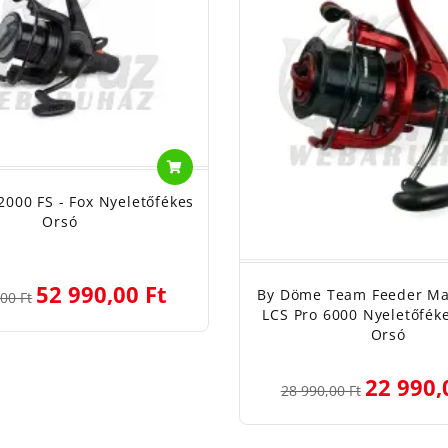
2000 FS - Fox Nyeletőfékes
Orsó
52 990,00 Ft
By Döme Team Feeder Ma
00 Ft
LCS Pro 6000 Nyeletőfék
Orsó
22 990,
28 990,00 Ft