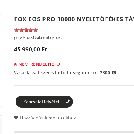
FOX EOS PRO 10000 NYELETŐFÉKES 
(14db értékelés alapján)
45 990,00 Ft
NEM RENDELHETŐ
Vásárlással szerezhető hűségpontok:
2300
Kapcsolatfelvétel
Hozzáadás kedvencekhez