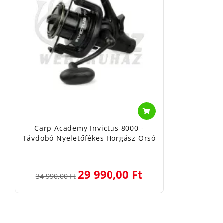
Carp Academy Invictus 8000 -
Távdobó Nyeletőfékes Horgász Orsó
29 990,00 Ft
34 990,00 Ft