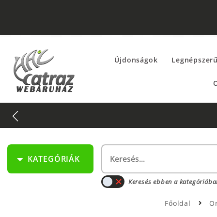
Újdonságok
Legnépszer
O
KATEGÓRIÁK
Keresés ebben a kategóriába
Főoldal
O