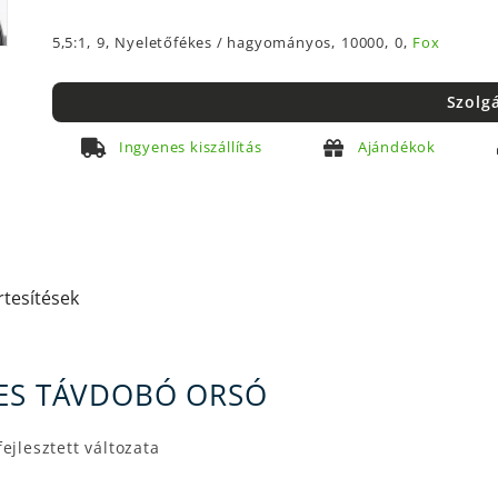
5,5:1,
9,
Nyeletőfékes / hagyományos,
10000,
0,
Fox
Szolg
Ingyenes kiszállítás
Ajándékok
rtesítések
KES TÁVDOBÓ ORSÓ
ejlesztett változata