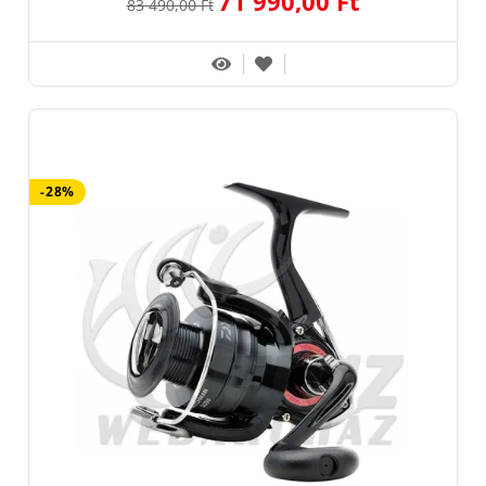
71 990,00 Ft
83 490,00 Ft
-28%