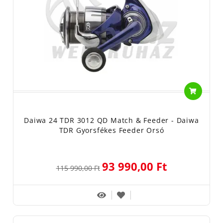
Daiwa 24 TDR 3012 QD Match & Feeder - Daiwa
TDR Gyorsfékes Feeder Orsó
93 990,00 Ft
115 990,00 Ft