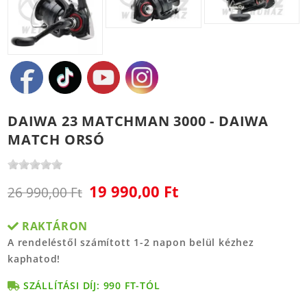
DAIWA 23 MATCHMAN 3000 - DAIWA
MATCH ORSÓ
19 990,00 Ft
26 990,00 Ft
RAKTÁRON
A rendeléstől számított 1-2 napon belül kézhez
kaphatod!
SZÁLLÍTÁSI DÍJ: 990 FT-TÓL