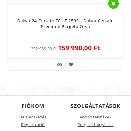
Daiwa 24 Certate FC LT 2500 - Daiwa Certate
Prémium Pergető Orsó
159 990,00 Ft
202 989,99 Ft
FIÓKOM
SZOLGÁLTATÁSOK
Bejelentkezés
Akciós termékek
Regisztráció
Pergető horgászat