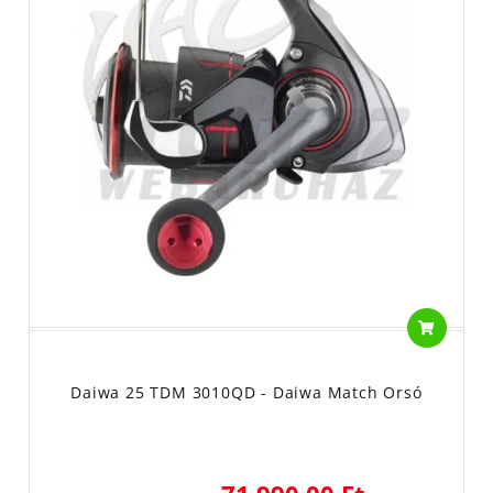
Daiwa 25 TDM 3010QD - Daiwa Match Orsó