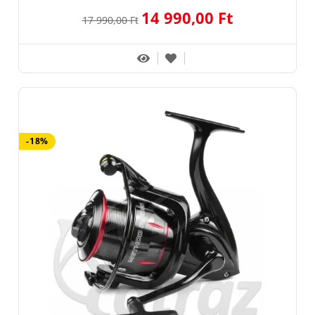
14 990,00 Ft
17 990,00 Ft
-18%