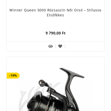
Winner Queen 5000 Rózsaszín Női Orsó – Stílusos
Elsőfékes
9 790,00 Ft
-10%