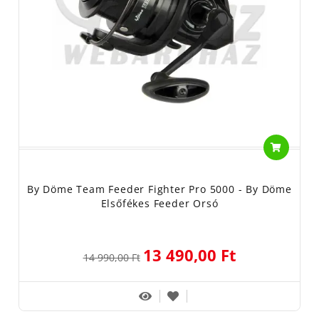
By Döme Team Feeder Fighter Pro 5000 - By Döme
Elsőfékes Feeder Orsó
13 490,00 Ft
14 990,00 Ft