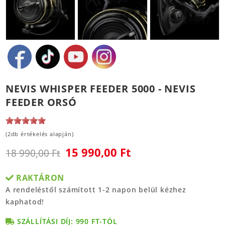
NEVIS WHISPER FEEDER 5000 - NEVIS
FEEDER ORSÓ
(2db értékelés alapján)
15 990,00 Ft
18 990,00 Ft
RAKTÁRON
A rendeléstől számított 1-2 napon belül kézhez
kaphatod!
SZÁLLÍTÁSI DÍJ: 990 FT-TÓL