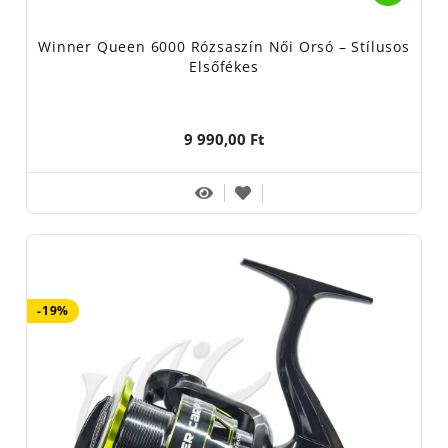
Winner Queen 6000 Rózsaszín Női Orsó – Stílusos
Elsőfékes
9 990,00 Ft
-19%