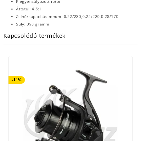
Kiegyensúlyozott rotor
Áttétel: 4.6:1
Zsinórkapacitás mm/m: 0.22/280,0.25/220,0.28/170
Súly: 398 gramm
Kapcsolódó termékek
-11%