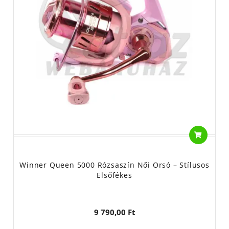
Winner Queen 5000 Rózsaszín Női Orsó – Stílusos
Elsőfékes
9 790,00 Ft