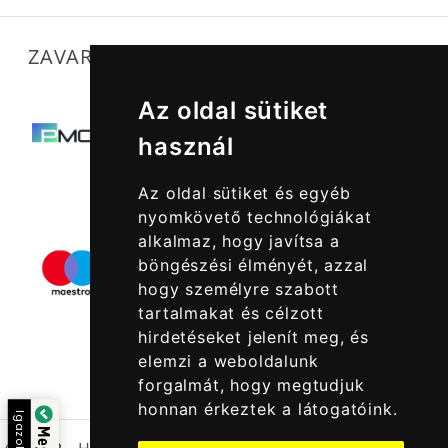
ZAVARTALAN MŰKÖDÉSÜNKET SEGÍTIK
Az oldal sütiket
használ
Az oldal sütiket és egyéb
nyomkövető technológiákat
alkalmaz, hogy javítsa a
böngészési élményét, azzal
hogy személyre szabott
tartalmakat és célzott
hirdetéseket jelenít meg, és
elemzi a weboldalunk
forgalmát, hogy megtudjuk
honnan érkeztek a látogatóink.
Igazolta: