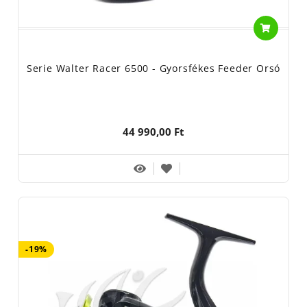
Serie Walter Racer 6500 - Gyorsfékes Feeder Orsó
44 990,00 Ft
-19%