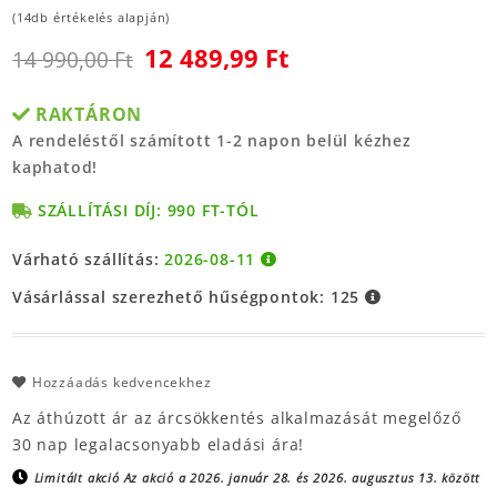
(14db értékelés alapján)
12 489,99 Ft
14 990,00 Ft
RAKTÁRON
A rendeléstől számított 1-2 napon belül kézhez
kaphatod!
SZÁLLÍTÁSI DÍJ: 990 FT-TÓL
Várható szállítás:
2026-08-11
Vásárlással szerezhető hűségpontok:
125
Hozzáadás kedvencekhez
Az áthúzott ár az árcsökkentés alkalmazását megelőző
30 nap legalacsonyabb eladási ára!
Limitált akció
Az akció a 2026. január 28. és 2026. augusztus 13. között