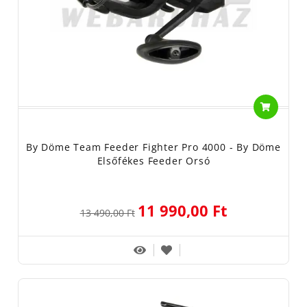
By Döme Team Feeder Fighter Pro 4000 - By Döme
Elsőfékes Feeder Orsó
11 990,00 Ft
13 490,00 Ft