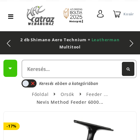
Kosár
2 db Shimano Aero Technium +
Leatherman
Multitool
Keresés ebben a kategóriában
Főoldal
Orsók
Feeder
Nevis Method Feeder 6000...
-17%