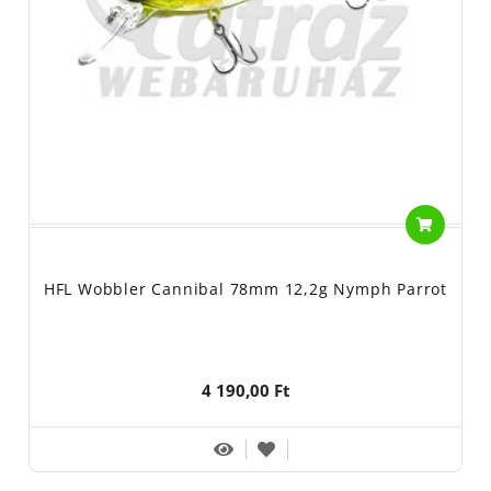
HFL Wobbler Cannibal 78mm 12,2g Nymph Parrot
4 190,00 Ft