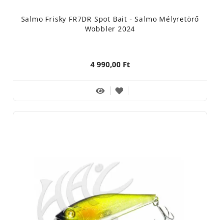
Salmo Frisky FR7DR Spot Bait - Salmo Mélyretörő
Wobbler 2024
4 990,00 Ft