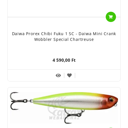
Daiwa Prorex Chibi Fuku 1 SC - Daiwa Mini Crank
Wobbler Special Chartreuse
4 590,00 Ft