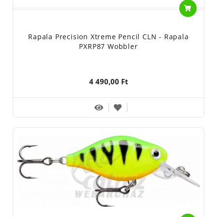
Rapala Precision Xtreme Pencil CLN - Rapala
PXRP87 Wobbler
4 490,00 Ft