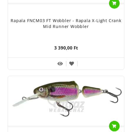
Rapala FNCM03 FT Wobbler - Rapala X-Light Crank
Mid Runner Wobbler
3 390,00 Ft