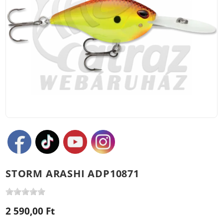
STORM ARASHI ADP10871
2 590,00 Ft