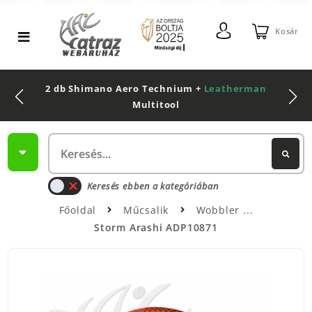
Kosár
2 db Shimano Aero Technium +
Leatherman
Multitool
Keresés ebben a kategóriában
Főoldal
Műcsalik
Wobbler
Storm Arashi ADP10871