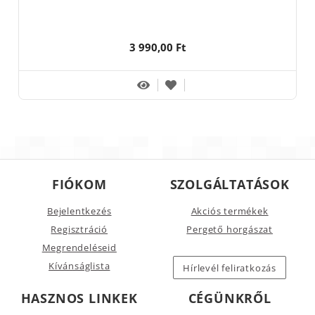
3 990,00 Ft
FIÓKOM
SZOLGÁLTATÁSOK
Bejelentkezés
Akciós termékek
Regisztráció
Pergető horgászat
Megrendeléseid
Kívánságlista
Hírlevél feliratkozás
HASZNOS LINKEK
CÉGÜNKRŐL