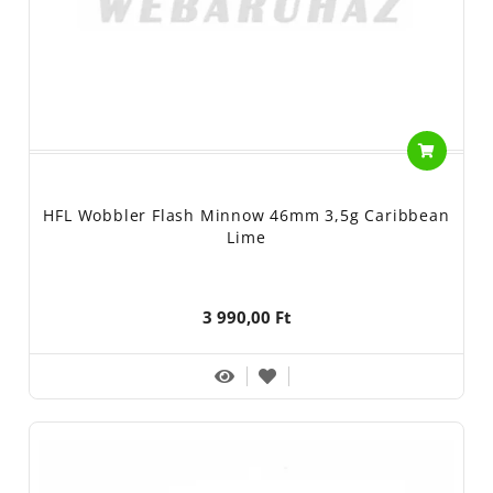
HFL Wobbler Flash Minnow 46mm 3,5g Caribbean
Lime
3 990,00 Ft