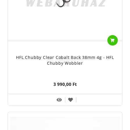
HFL Chubby Clear Cobalt Back 38mm 4g - HFL
Chubby Wobbler
3 990,00 Ft