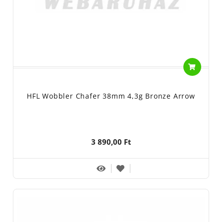
HFL Wobbler Chafer 38mm 4,3g Bronze Arrow
3 890,00 Ft