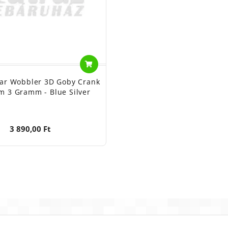
ar Wobbler 3D Goby Crank
m 3 Gramm - Blue Silver
3 890,00 Ft