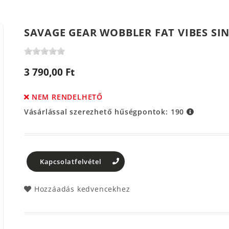
SAVAGE GEAR WOBBLER FAT VIBES SIN
3 790,00 Ft
NEM RENDELHETŐ
Vásárlással szerezhető hűségpontok:
190
Kapcsolatfelvétel
Hozzáadás kedvencekhez