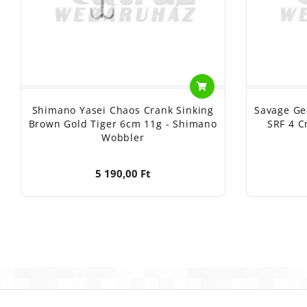
Shimano Yasei Chaos Crank Sinking
Savage Ge
Brown Gold Tiger 6cm 11g - Shimano
SRF 4 C
Wobbler
5 190,00 Ft