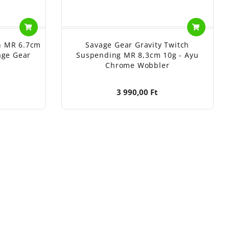
ch MR 6.7cm
Savage Gear Gravity Twitch
age Gear
Suspending MR 8,3cm 10g - Ayu
Chrome Wobbler
3 990,00 Ft