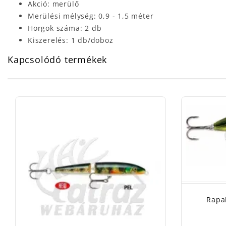
Akció: merülő
Merülési mélység: 0,9 - 1,5 méter
Horgok száma: 2 db
Kiszerelés: 1 db/doboz
Kapcsolódó termékek
Rapa