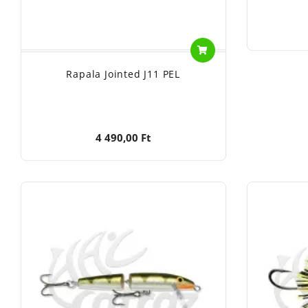
Rapala Jointed J11 PEL
4 490,00 Ft