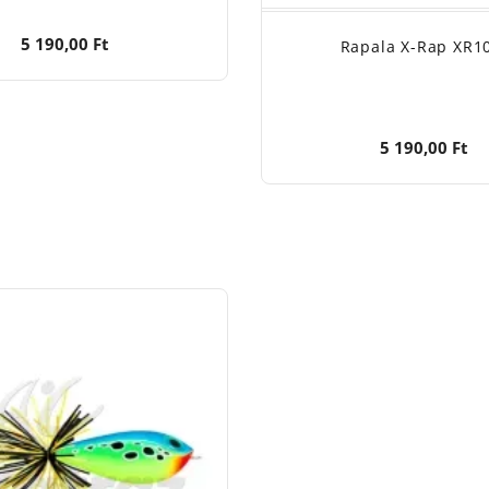
5 190,00 Ft
Rapala X-Rap XR1
5 190,00 Ft