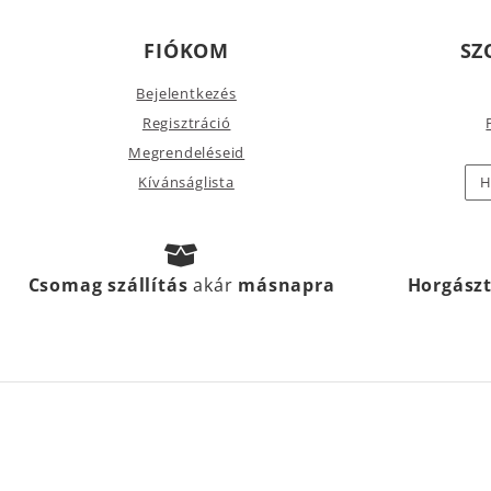
FIÓKOM
SZ
Bejelentkezés
Regisztráció
Megrendeléseid
Kívánságlista
H
Csomag szállítás
akár
másnapra
Horgász