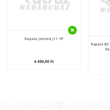
Rapala Jointed J11 YP
Rapala BX 
Ra
4 490,00 Ft