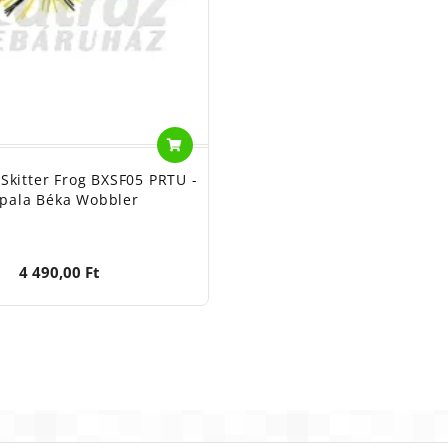
Skitter Frog BXSF05 PRTU -
pala Béka Wobbler
4 490,00 Ft