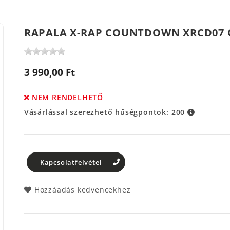
RAPALA X-RAP COUNTDOWN XRCD07 
3 990,00 Ft
NEM RENDELHETŐ
Vásárlással szerezhető hűségpontok:
200
Kapcsolatfelvétel
Hozzáadás kedvencekhez