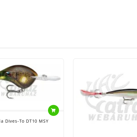
la Dives-To DT10 MSY