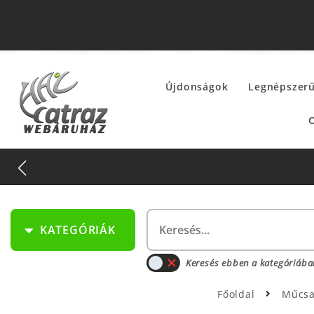
Újdonságok
Legnépszer
O
KATEGÓRIÁK
Keresés ebben a kategóriába
Főoldal
Műcsa