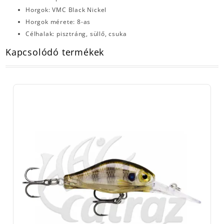
Horgok: VMC Black Nickel
Horgok mérete: 8-as
Célhalak: pisztráng, süllő, csuka
Kapcsolódó termékek