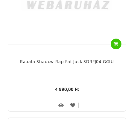
Rapala Shadow Rap Fat Jack SDRFJ04 GGIU
4 990,00 Ft