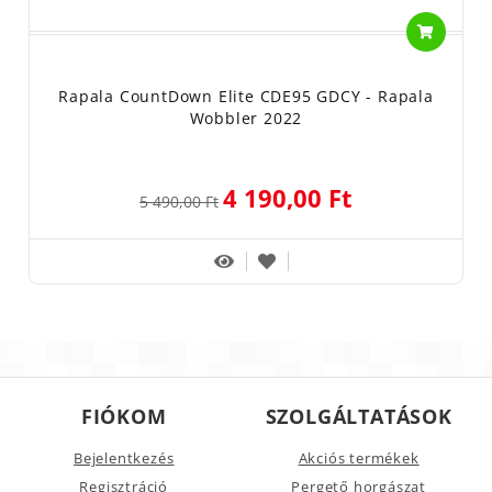
Rapala CountDown Elite CDE95 GDCY - Rapala
Wobbler 2022
4 190,00 Ft
5 490,00 Ft
FIÓKOM
SZOLGÁLTATÁSOK
Bejelentkezés
Akciós termékek
Regisztráció
Pergető horgászat