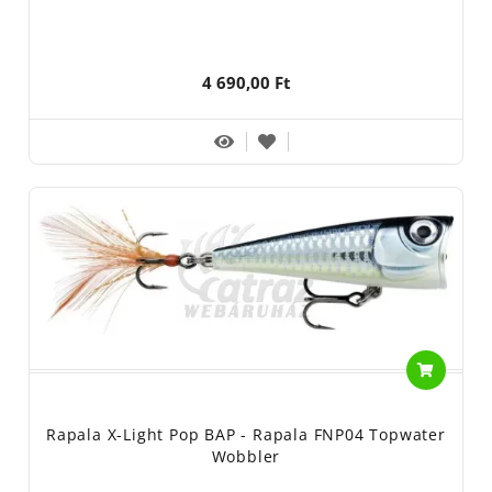
4 690,00 Ft
Rapala X-Light Pop BAP - Rapala FNP04 Topwater
Wobbler