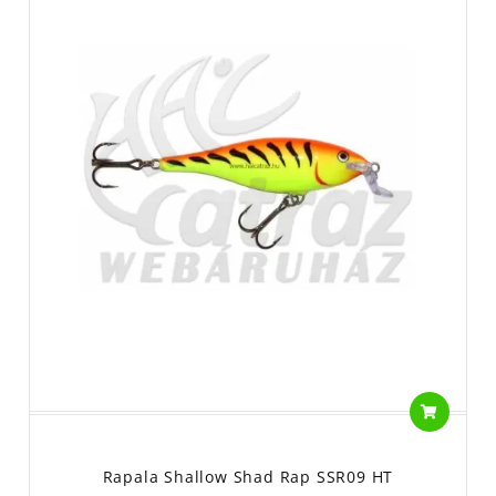
Rapala Shallow Shad Rap SSR09 HT