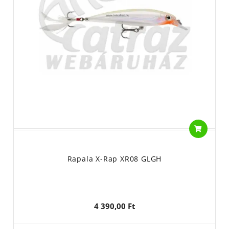
Rapala X-Rap XR08 GLGH
4 390,00 Ft