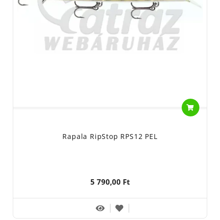
Rapala RipStop RPS12 PEL
5 790,00 Ft