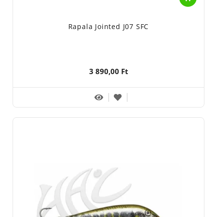
Rapala Jointed J07 SFC
3 890,00 Ft