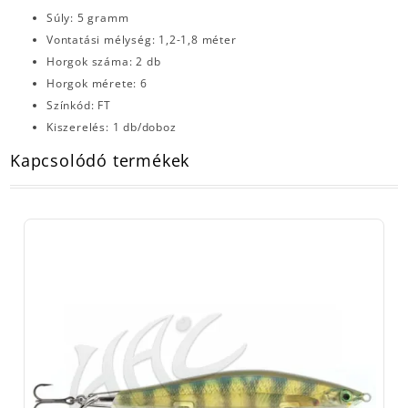
Súly: 5 gramm
Vontatási mélység: 1,2-1,8 méter
Horgok száma: 2 db
Horgok mérete: 6
Színkód: FT
Kiszerelés: 1 db/doboz
Kapcsolódó termékek