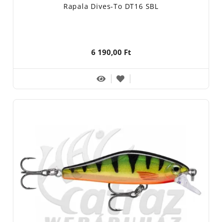
Rapala Dives-To DT16 SBL
6 190,00 Ft