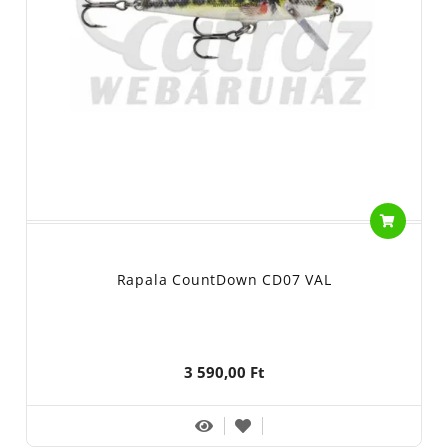
Rapala CountDown CD07 VAL
3 590,00 Ft