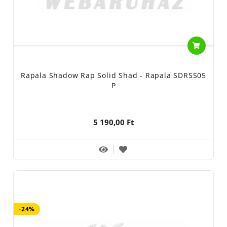
Rapala Shadow Rap Solid Shad - Rapala SDRSS05
P
5 190,00 Ft
-24%