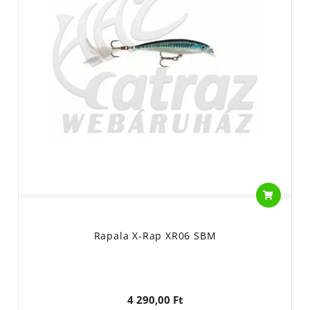
Rapala X-Rap XR06 SBM
4 290,00 Ft