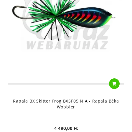
Rapala BX Skitter Frog BXSF05 NIA - Rapala Béka
Wobbler
4 490,00 Ft