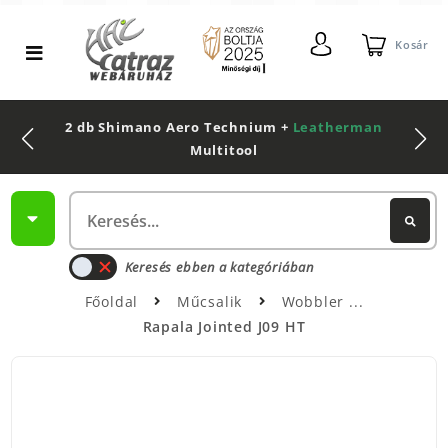
Kosár
2 db Shimano Aero Technium +
Leatherman
Multitool
Keresés ebben a kategóriában
Főoldal
Műcsalik
Wobbler
Rapala Jointed J09 HT