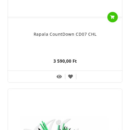
Rapala CountDown CD07 CHL
3 590,00 Ft