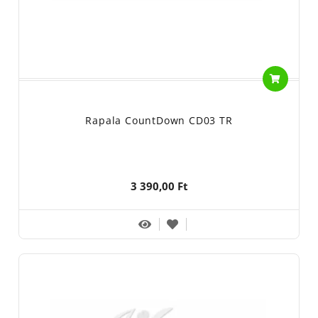
Rapala CountDown CD03 TR
3 390,00 Ft