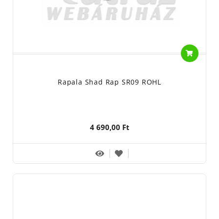
Rapala Shad Rap SR09 ROHL
4 690,00 Ft