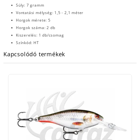
Súly: 7 gramm
Vontatási mélység: 1,5 - 2,1 méter
Horgok mérete: 5
Horgok száma: 2 db
Kiszerelés: 1 db/csomag
Színkód: HT
Kapcsolódó termékek