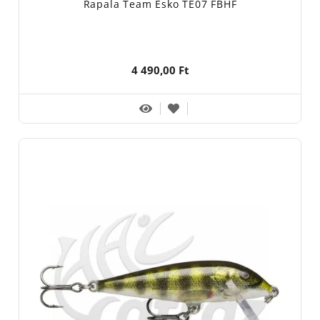
Rapala Team Esko TE07 FBHF
4 490,00 Ft