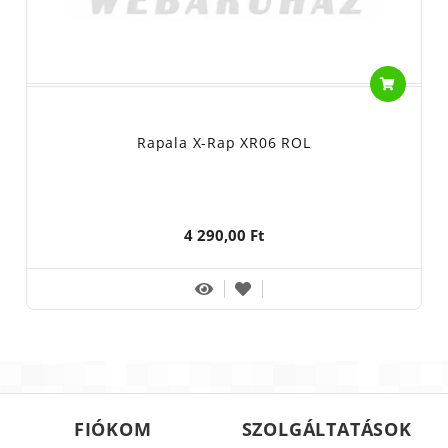
Rapala X-Rap XR06 ROL
4 290,00 Ft
FIÓKOM
SZOLGÁLTATÁSOK