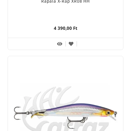
Rapala X-Rap XR08 HH
4 390,00 Ft