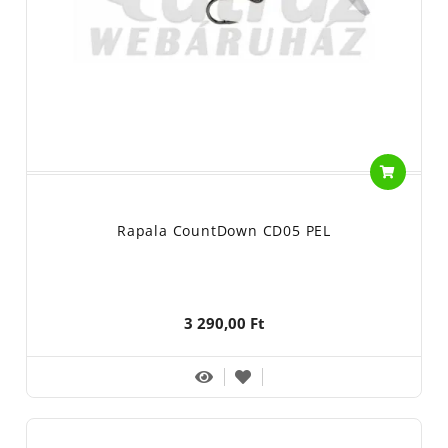
Rapala CountDown CD05 PEL
3 290,00 Ft