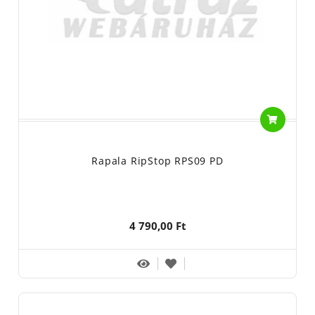
Rapala RipStop RPS09 PD
4 790,00 Ft