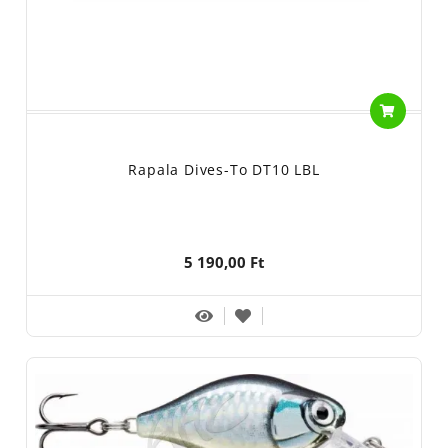
Rapala Dives-To DT10 LBL
5 190,00 Ft