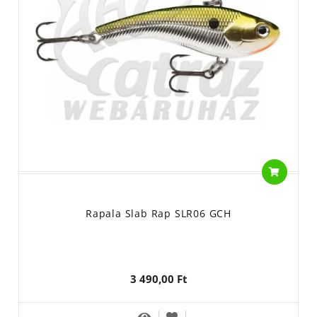
Rapala Slab Rap SLR06 GCH
3 490,00 Ft