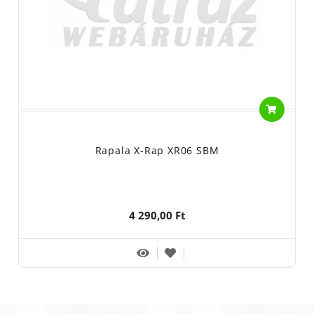
Rapala X-Rap XR06 SBM
4 290,00 Ft