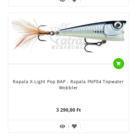
Rapala X-Light Pop BAP - Rapala FNP04 Topwater
Wobbler
3 290,00 Ft