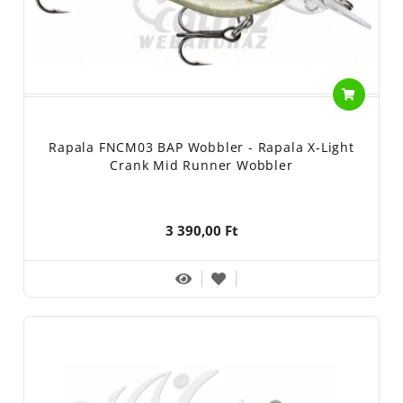
Rapala FNCM03 BAP Wobbler - Rapala X-Light
Crank Mid Runner Wobbler
3 390,00 Ft