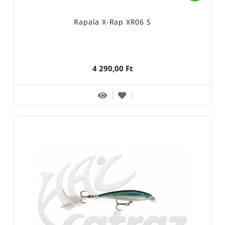
Rapala X-Rap XR06 S
4 290,00 Ft