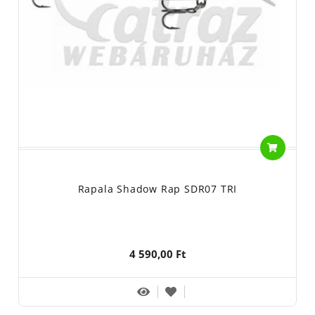
Rapala Shadow Rap SDR07 TRI
4 590,00 Ft