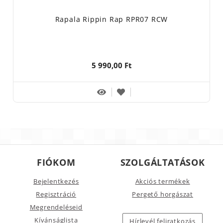
Rapala Rippin Rap RPR07 RCW
5 990,00 Ft
FIÓKOM
SZOLGÁLTATÁSOK
Bejelentkezés
Akciós termékek
Regisztráció
Pergető horgászat
Megrendeléseid
Kívánságlista
Hírlevél feliratkozás