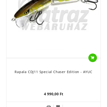
Rapala CDJ11 Special Chaser Edition - AYUC
4 990,00 Ft