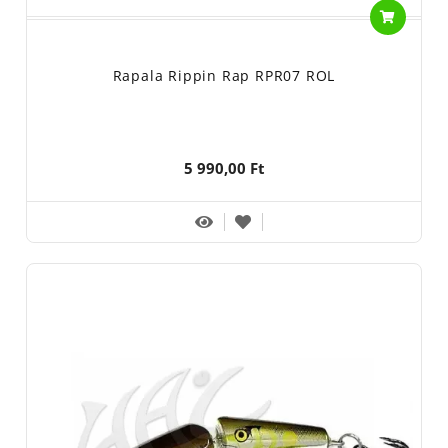
Rapala Rippin Rap RPR07 ROL
5 990,00 Ft