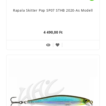
Rapala Skitter Pop SP07 STHB 2020-As Modell
4 490,00 Ft