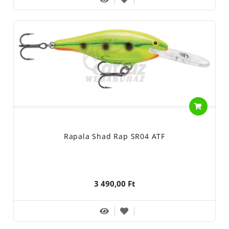
Rapala Shad Rap SR04 ATF
3 490,00 Ft