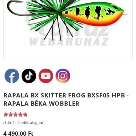
RAPALA BX SKITTER FROG BXSF05 HPB -
RAPALA BÉKA WOBBLER
(1db értékelés alapján)
4 490,00 Ft