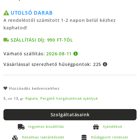
UTOLSÓ DARAB
A rendeléstől számított 1-2 napon belül kézhez
kaphatod!
SZÁLLÍTÁSI DÍJ: 990 FT-TÓL
Várható szállítás:
2026-08-11
Vásárlással szerezhető hűségpontok:
225
Hozzáadás kedvencekhez
5,
13,
Rapala,
Pergető horgászoknak ajánljuk
cm
gr
Szolgáltatásaink
Ingyenes kiszállítás
Ajándékok
Hatalmas raktárkészlet
Hűségpont rendszer