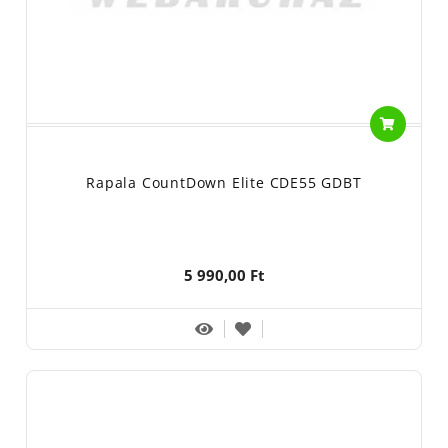
Rapala CountDown Elite CDE55 GDBT
5 990,00 Ft