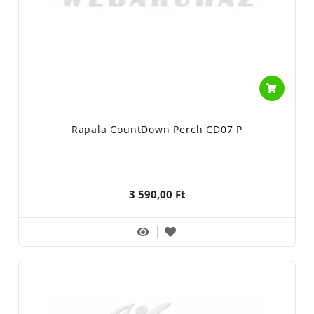
Rapala CountDown Perch CD07 P
3 590,00 Ft