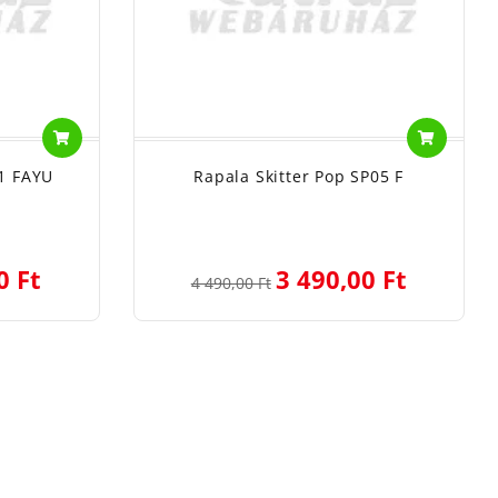
1 FAYU
Rapala Skitter Pop SP05 F
0 Ft
3 490,00 Ft
4 490,00 Ft