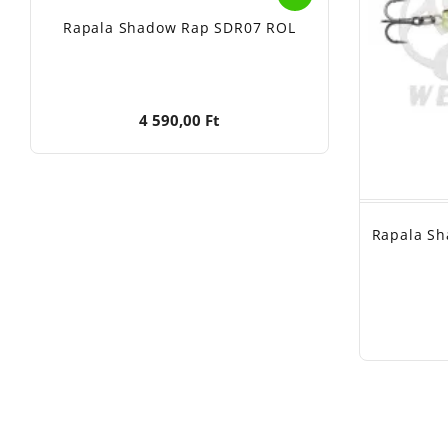
Rapala Shadow Rap SDR07 ROL
4 590,00 Ft
Rapala Sh