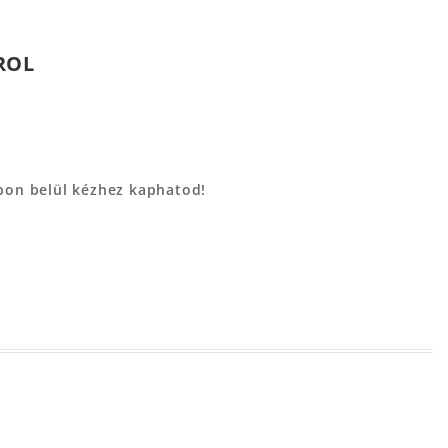
ROL
apon belül kézhez kaphatod!