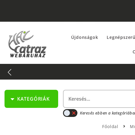
Újdonságok
Legnépszer
O
KATEGÓRIÁK
Keresés ebben a kategóriába
Főoldal
M