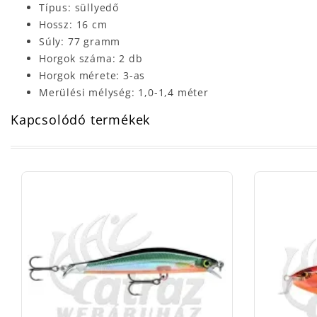
Típus: süllyedő
Hossz: 16 cm
Súly: 77 gramm
Horgok száma: 2 db
Horgok mérete: 3-as
Merülési mélység: 1,0-1,4 méter
Kapcsolódó termékek