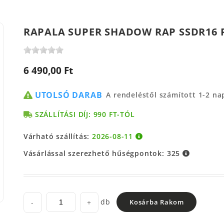
RAPALA SUPER SHADOW RAP SSDR16 
6 490,00 Ft
UTOLSÓ DARAB
A rendeléstől számított 1-2 n
SZÁLLÍTÁSI DÍJ: 990 FT-TÓL
Várható szállítás:
2026-08-11
Vásárlással szerezhető hűségpontok:
325
db
-
+
Kosárba Rakom