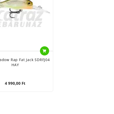
adow Rap Fat Jack SDRFJ04
HAY
4 990,00 Ft