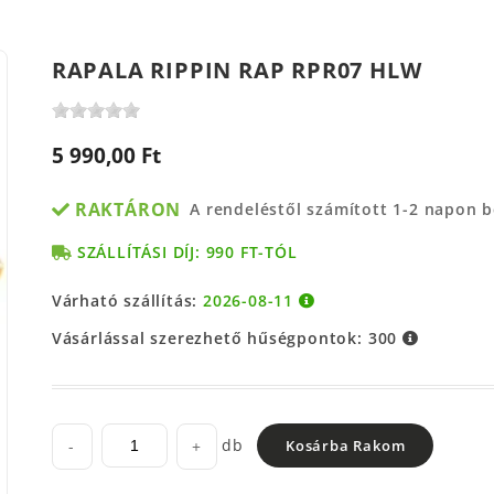
RAPALA RIPPIN RAP RPR07 HLW
5 990,00 Ft
RAKTÁRON
A rendeléstől számított 1-2 napon 
SZÁLLÍTÁSI DÍJ: 990 FT-TÓL
Várható szállítás:
2026-08-11
Vásárlással szerezhető hűségpontok:
300
db
-
+
Kosárba Rakom