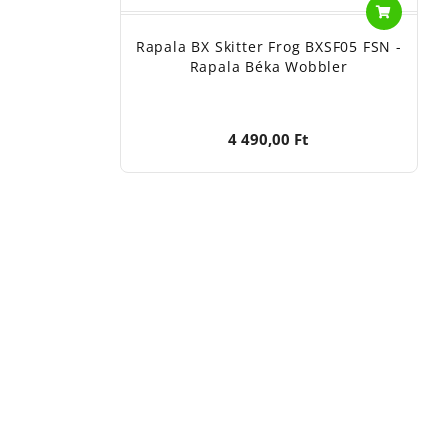
Rapala BX Skitter Frog BXSF05 FSN -
Rapala Béka Wobbler
4 490,00 Ft