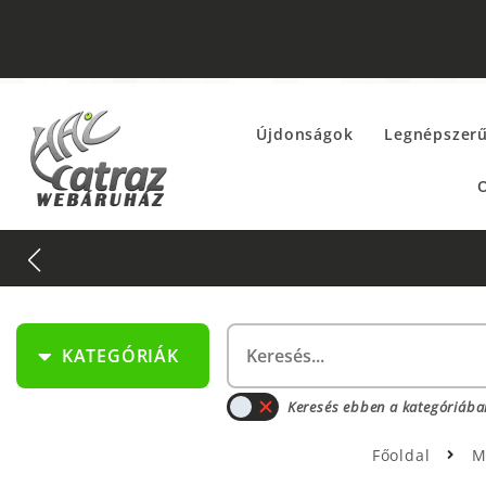
Újdonságok
Legnépszer
O
KATEGÓRIÁK
Keresés ebben a kategóriába
Főoldal
M