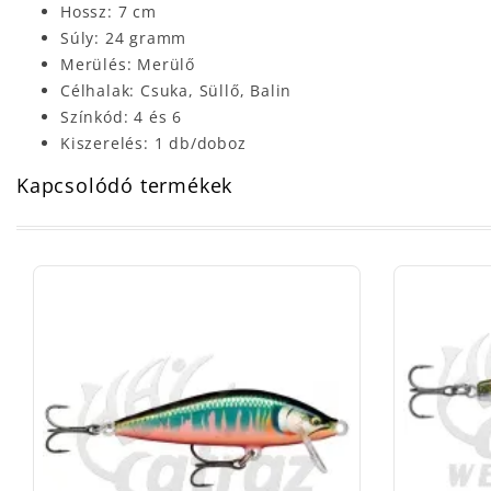
Hossz: 7 cm
Súly: 24 gramm
Merülés: Merülő
Célhalak: Csuka, Süllő, Balin
Színkód: 4 és 6
Kiszerelés: 1 db/doboz
Kapcsolódó termékek