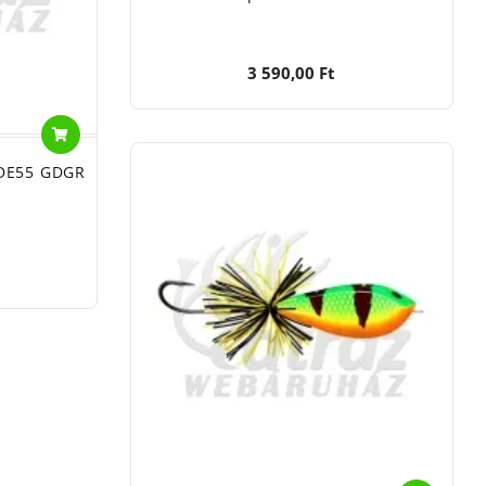
3 590,00 Ft
CDE55 GDGR