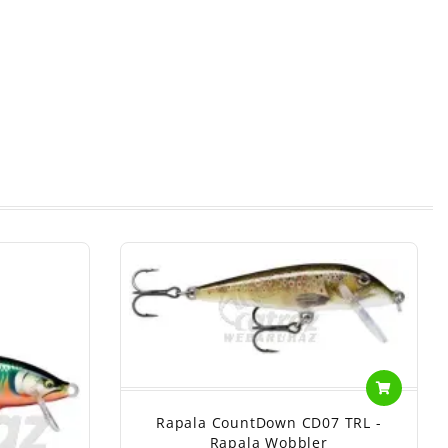
Rapala CountDown CD07 TRL -
Rapala Wobbler