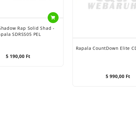
Shadow Rap Solid Shad -
apala SDRSS05 PEL
Rapala CountDown Elite 
5 190,00 Ft
5 990,00 Ft