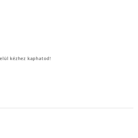
belül kézhez kaphatod!