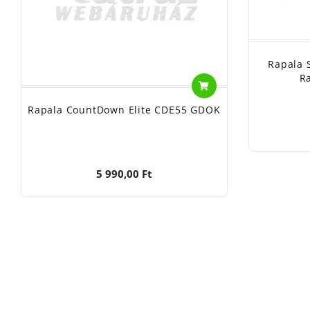
Rapala 
R
Rapala CountDown Elite CDE55 GDOK
5 990,00 Ft