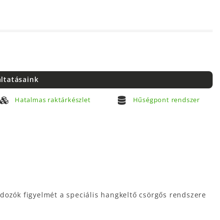
áltatásaink
Hatalmas raktárkészlet
Hűségpont rendszer
dozók figyelmét a speciális hangkeltő csörgős rendszere