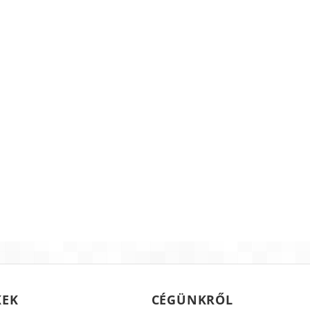
KEK
CÉGÜNKRŐL