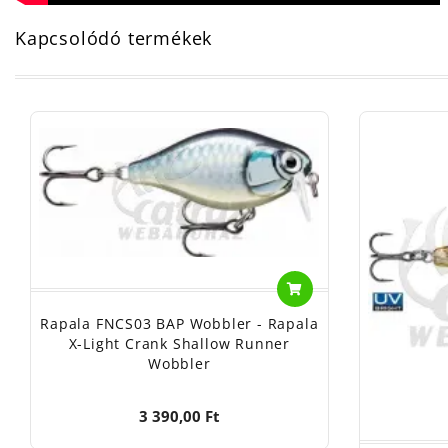
Kapcsolódó termékek
Rapala FNCS03 BAP Wobbler - Rapala
X-Light Crank Shallow Runner
Wobbler
3 390,00 Ft