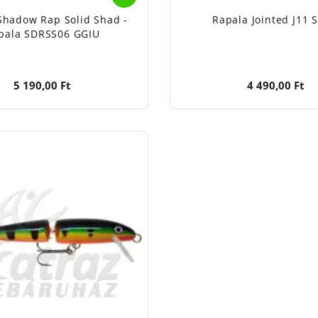
Shadow Rap Solid Shad -
Rapala Jointed J11 
pala SDRSS06 GGIU
5 190,00 Ft
4 490,00 Ft