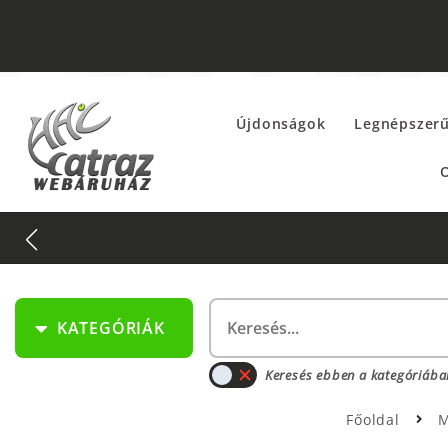
Újdonságok
Legnépszer
O
KATEGÓRIÁK
Keresés ebben a kategóriába
Főoldal
M