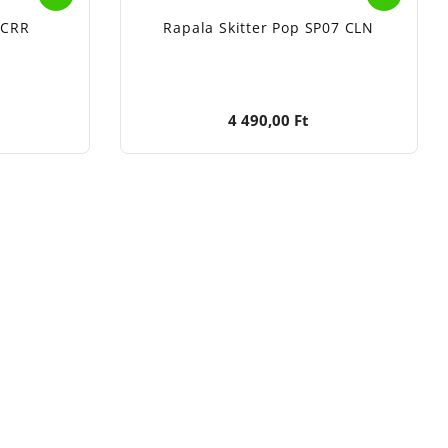
SCRR
Rapala Skitter Pop SP07 CLN
4 490,00 Ft