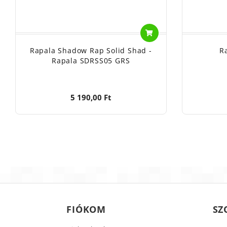
Rapala Shadow Rap Solid Shad -
R
Rapala SDRSS05 GRS
5 190,00 Ft
FIÓKOM
SZ