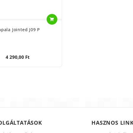
apala Jointed J09 P
4 290,00 Ft
OLGÁLTATÁSOK
HASZNOS LIN