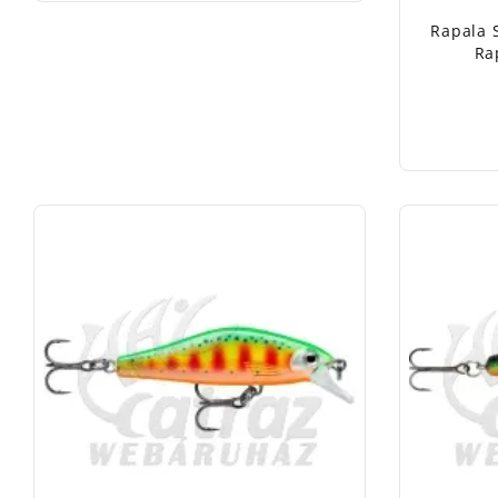
Rapala 
Ra