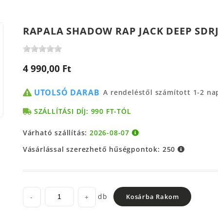
RAPALA SHADOW RAP JACK DEEP SDR
4 990,00 Ft
UTOLSÓ DARAB
A rendeléstől számított 1-2 n
SZÁLLÍTÁSI DÍJ: 990 FT-TÓL
Várható szállítás:
2026-08-07
Vásárlással szerezhető hűségpontok:
250
db
-
+
Kosárba Rakom