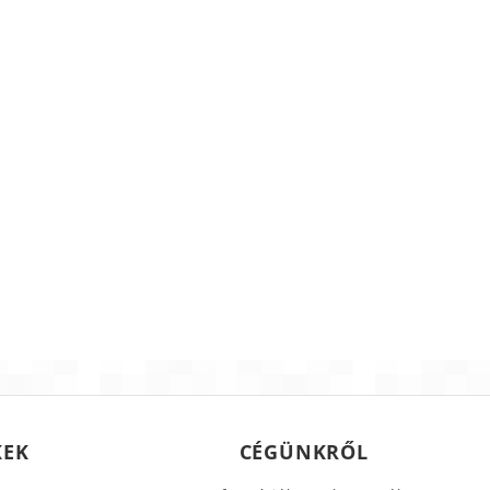
KEK
CÉGÜNKRŐL