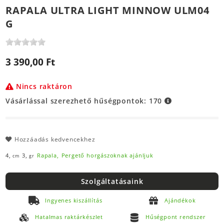
RAPALA ULTRA LIGHT MINNOW ULM04
G
3 390,00 Ft
Nincs raktáron
Vásárlással szerezhető hűségpontok:
170
Hozzáadás kedvencekhez
4,
3,
Rapala,
Pergető horgászoknak ajánljuk
cm
gr
Szolgáltatásaink
Ingyenes kiszállítás
Ajándékok
Hatalmas raktárkészlet
Hűségpont rendszer