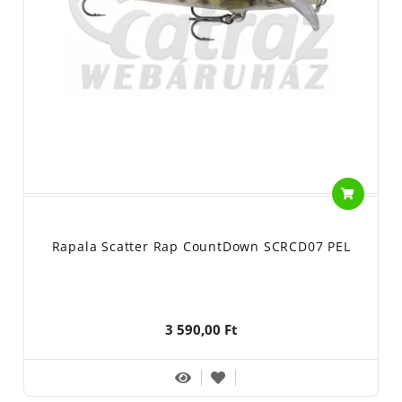
Rapala Scatter Rap CountDown SCRCD07 PEL
3 590,00 Ft