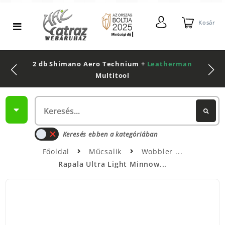
Kosár
2 db Shimano Aero Technium +
Leatherman
Multitool
Keresés ebben a kategóriában
Főoldal
Műcsalik
Wobbler
Rapala Ultra Light Minnow...