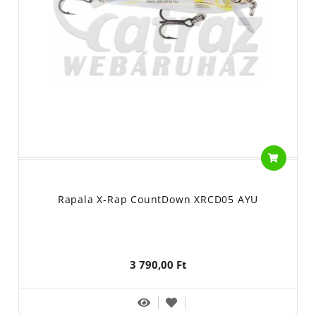
Rapala X-Rap CountDown XRCD05 AYU
3 790,00 Ft