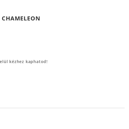
D CHAMELEON
belül kézhez kaphatod!