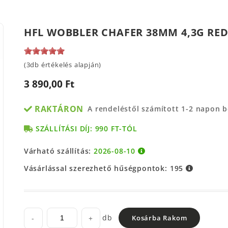
HFL WOBBLER CHAFER 38MM 4,3G RE
(3db értékelés alapján)
3 890,00 Ft
RAKTÁRON
A rendeléstől számított 1-2 napon 
SZÁLLÍTÁSI DÍJ: 990 FT-TÓL
Várható szállítás:
2026-08-10
Vásárlással szerezhető hűségpontok:
195
db
-
+
Kosárba Rakom