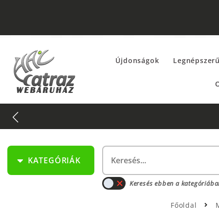
Újdonságok
Legnépszer
O
KATEGÓRIÁK
Keresés ebben a kategóriába
Főoldal