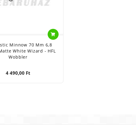
stic Minnow 70 Mm 6,8
atte White Wizard - HFL
Wobbler
4 490,00 Ft