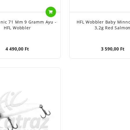
anic 71 Mm 9 Gramm Ayu -
HFL Wobbler Baby Min
HFL Wobbler
3,2g Red Salmo
4 490,00 Ft
3 590,00 Ft